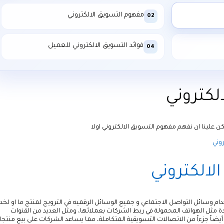
مفهوم التسويق الالكتروني
02
فوائد التسويق الالكتروني للعميل
04
لكتروني
لكن علينا ان نفهم مفهوم التسويق الالكتروني اولا
وني
لالكتروني
ام وسائل التواصل الاجتماعي و جميع الوسائل الرقميه في الترويج لمنتج ما او لخد
 مثل الهواتف المحمولة في ربط الشركات بعملائها، ومثل العديد من القنوات
ني أيضاً جزءاً من الاتصالات التسويقية المتكاملة، مما يساعد الشركات على بيع منتجا