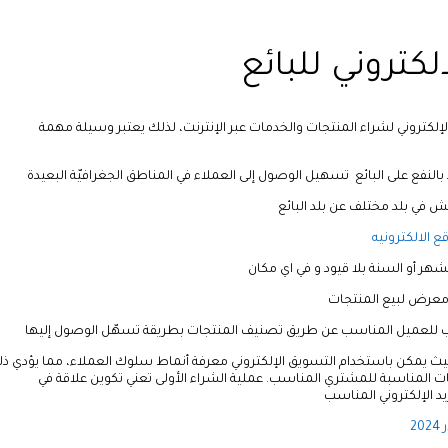
لكتروني للبائع
لإلكتروني لشراء المنتجات والخدمات عبر الإنترنت، لذلك يعتبر وسيلة مهمة
 بالنفع على البائع تسهيل الوصول إلى العملاء في المناطق الجغرافيّة البعيدة
 في بلد مختلف عن بلد البائع
 الالكترونيه
لشهر أو السنة بلا قيود و في اي مكان
اء معرض لبيع المنتجات
اسب للعميل المناسب عن طريق تصنيف المنتجات بطريقة تسهّل الوصول إليها
يث يمكن باستخدام التسويق الإلكتروني معرفة أنماط سلوك العملاء، مما يؤدي ذ
ات المناسبة للمشتري المناسب. عملية الشراء الأولى تعني تكوين علاقة في
د الإلكتروني المناسب
2