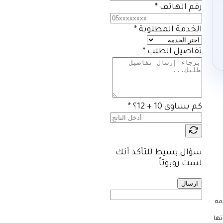
رقم الهاتف
*
الخدمة المطلوبة
*
تفاصيل الطلب
*
كم يساوي 10 + 12؟
*
سؤال بسيط للتأكد أنك
لست روبوتاً.
ارسال
مه
تها