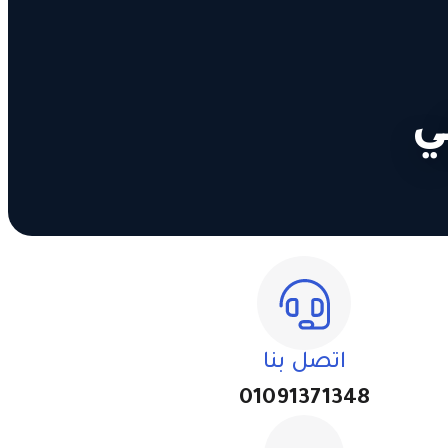
ي
اتصل بنا
01091371348