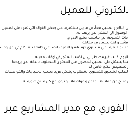
الكتروني للعميل
ى البائع والعميل معاً، في ما يلي سنتعرف علي بعض الفوائد التي تعود على العميل
لوصول الي المنتج الذي يرغب به،
جات المتنوعه التي تناسب جميع الاذواق
فائقه و انت تجلس في مكانك
تجات و التعرف علي مستوي جودتهم و التعرف ايضا علي كافه اسعارهم في اقل وقت
ليوم. فانت غير مضطر الي ان تذهب للمتجر في اوقات معينه
ما يسهّل على العميل الحصول على المحتوى المطلوب بالدقة الذي يريدها
ثم تخصيص منتج خاص له
مة الطلب المسبق للمحتوى المطلوب بشكل فريد حسب الاحتياجات والمواصفات
نتج من مقاسات و لون و مواصفات و يرفق مع كل منتج صوره له
فوري مع مدير المشاريع عبر