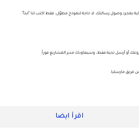
ة بمجرد وصول رسالتك. لا حاجة لنموذج مطوّل، فقط اكتب لنا "ابدأ".
 فريق مارسليا.
اقرأ ايضا