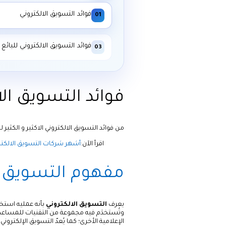
فوائد التسويق الالكتروني
01
فوائد التسويق الالكتروني للبائع
03
فوائد التسويق الا
من فوائد التسويق الالكتروني الاكثير و الكثير 
اقرأ الآن:
أشهر شركات التسويق الالكتر
مفهوم التسويق ا
يعرف
التسويق الالكتروني
بأنه عمليه استخد
وتُستخدَم فيه مجموعة من التقنيات للمساعدة
الإعلامية الأخرى؛ كما يُعدّ التسويق الإلكترو