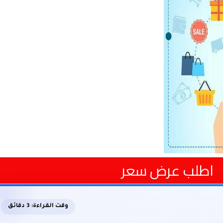
اطلب عرض سعر
وقت القراءة: 3 دقائق