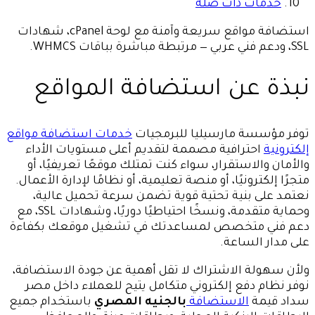
خدمات ذات صلة
استضافة مواقع سريعة وآمنة مع لوحة cPanel، شهادات
SSL، ودعم فني عربي — مرتبطة مباشرة بباقات WHMCS.
نبذة عن استضافة المواقع
توفر مؤسسة مارسيليا للبرمجيات
خدمات استضافة مواقع
إلكترونية
احترافية مصممة لتقديم أعلى مستويات الأداء
والأمان والاستقرار، سواء كنت تمتلك موقعًا تعريفيًا، أو
متجرًا إلكترونيًا، أو منصة تعليمية، أو نظامًا لإدارة الأعمال.
نعتمد على بنية تحتية قوية تضمن سرعة تحميل عالية،
وحماية متقدمة، ونسخًا احتياطيًا دوريًا، وشهادات SSL، مع
دعم فني متخصص لمساعدتك في تشغيل موقعك بكفاءة
على مدار الساعة.
ولأن سهولة الاشتراك لا تقل أهمية عن جودة الاستضافة،
نوفر نظام دفع إلكتروني متكامل يتيح للعملاء داخل مصر
سداد قيمة
الاستضافة
بالجنيه المصري
باستخدام جميع