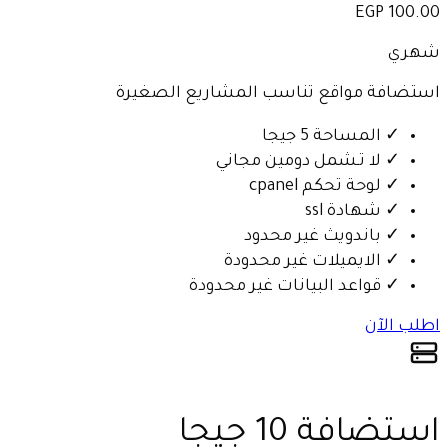
100.00 EGP
شهري
استضافة مواقع تناسب المشاريع الصغيرة
✓
المساحة 5 جيجا
✓
لا تـشمل دومين مجاني
✓
لوحة تحكم cpanel
✓
شهادة ssl
✓
باندويث غير محدود
✓
الايميلات غير محدودة
✓
قواعد البيانات غير محدودة
اطلب الآن
استضافة 10 جيجا