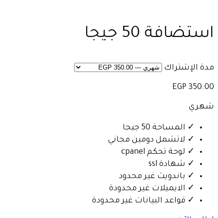
استضافة 50 جيجا
مدة الإشتراك
350.00 EGP
شهري
✓
المساحة 50 جيجا
✓
لاتشمل دومين مجاني
✓
لوحة تحكم cpanel
✓
شهادة ssl
✓
باندويث غير محدود
✓
الايميلات غير محدودة
✓
قواعد البيانات غير محدودة