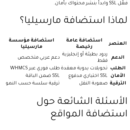
فعّل SSL وابدأ بنشر محتواك بأمان.
لماذا استضافة مارسيليا؟
استضافة عامة
استضافة مؤسسة
العنصر
رخيصة
مارسيليا
ردود بطيئة أو إنجليزية
الدعم
دعم عربي متخصص
فقط
الطلب
تحويلات يدوية معقدة
طلب فوري عبر WHMCS
الأمان
SSL اختياري مدفوع
SSL ضمن الباقة
الترقية
صعوبة النقل
ترقية سلسة حسب النمو
الأسئلة الشائعة حول
استضافة المواقع