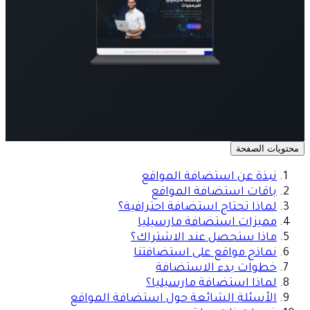
محتويات الصفحة
نبذة عن استضافة المواقع
باقات استضافة المواقع
لماذا تحتاج استضافة احترافية؟
مميزات استضافة مارسيليا
ماذا ستحصل عند الاشتراك؟
نماذج مواقع على استضافتنا
خطوات بدء الاستضافة
لماذا استضافة مارسيليا؟
الأسئلة الشائعة حول استضافة المواقع