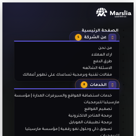
الصفحة الرئيسية
عن الشركة
5
من نحن
اراء العملاء
طرق الدفع
الاسئلة الشائعه
مقالات تقنية وبرمجية تساعدك على تطوير أعمالك
الخدمات
8
خدمات استضافة المواقع والسيرفرات المدارة | مؤسسة
مارسيليا للبرمجيات
تصميم المواقع
برمجة المتاجر الالكترونية
برمجة تطبيقات الموبايل
تسويق ذكي وحلول نمو رقمية | مؤسسة مارسيليا
للبرمجيات