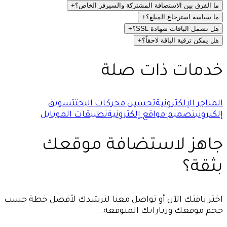
ما الفرق بين الاستضافة المشتركة والسيرفر الخاص؟
+
ما سياسة استرجاع المبلغ؟
+
هل تشمل الباقات شهادة SSL؟
+
هل يمكن ترقية الباقة لاحقاً؟
+
خدمات ذات صلة
المتاجر الإلكترونية
تحسين محركات البحث
تسويق
إلكتروني
تصميم مواقع إلكترونية
تطبيقات الموبايل
جاهز لاستضافة موقعك
بثقة؟
اختر باقتك الآن أو تواصل معنا لنرشدك لأفضل خطة حسب
حجم موقعك وزياراتك المتوقعة.