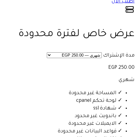
اطلب الآن
عرض خاص لفترة محدودة
مدة الإشتراك
250.00 EGP
شهري
✓
المساحة غير محدودة
✓
لوحة تحكم cpanel
✓
شهادة ssl
✓
باندويث غير محدود
✓
الايميلات غير محدودة
✓
قواعد البيانات غير محدودة