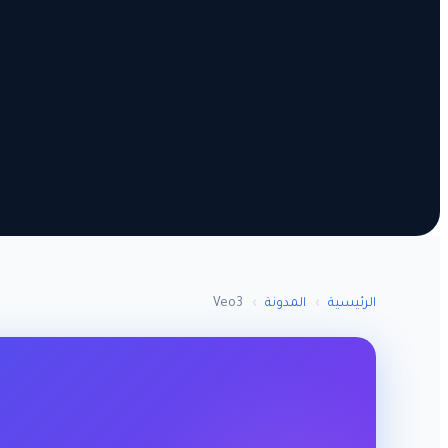
الرئيسية
›
المدونة
›
Veo3