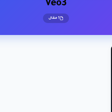
Veo3
1 مقال