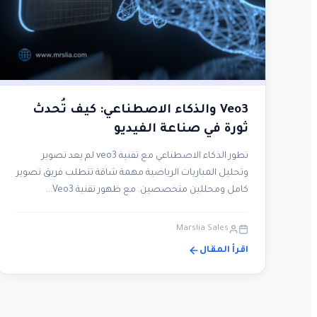
Veo3 والذكاء الاصطناعي: كيف تُحدث
ثورة في صناعة الفيديو
تطور الذكاء الاصطناعي مع تقنية veo3 لم يعد تصوير
وتحليل المباريات الرياضية مهمة شاقة تتطلب فريق تصوير
كامل ومحللين متخصصين. مع ظهور تقنية Veo3…
Marslia Sales
اقرأ المقال