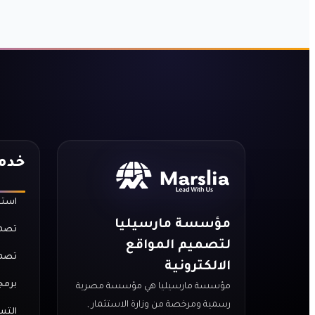
خدما
استض
مؤسسة مارسيليا
تصمي
لتصميم المواقع
تصمي
الالكترونية
برمج
مؤسسة مارسيليا هي مؤسسة مصرية
رسمية ومرخصة من وزارة الاستثمار ,
التس