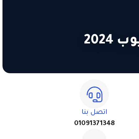
2024
اتصل بنا
01091371348