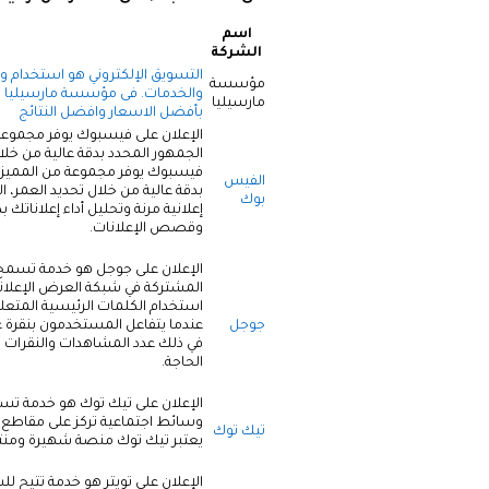
اسم
الشركة
التسويق الإلكتروني هو استخدام و
مؤسسة
والخدمات. فى مؤسسة مارسيليا ن
مارسيليا
بأفضل الاسعار وافضل النتائج
الإعلان على فيسبوك يوفر مجموعة
الجمهور المحدد بدقة عالية من خلا
فيسبوك يوفر مجموعة من المميزات
الفيس
بدقة عالية من خلال تحديد العمر، 
بوك
إعلانية مرنة وتحليل أداء إعلاناتك 
وقصص الإعلانات.
الإعلان على جوجل هو خدمة تسمح 
المشتركة في شبكة العرض الإعلان
استخدام الكلمات الرئيسية المتعل
جوجل
عندما يتفاعل المستخدمون بنقرة على
في ذلك عدد المشاهدات والنقرات و
الحاجة.
الإعلان على تيك توك هو خدمة تس
وسائط اجتماعية تركز على مقاطع 
تيك توك
يعتبر تيك توك منصة شهيرة ومنتشر
الإعلان على تويتر هو خدمة تتيح ل