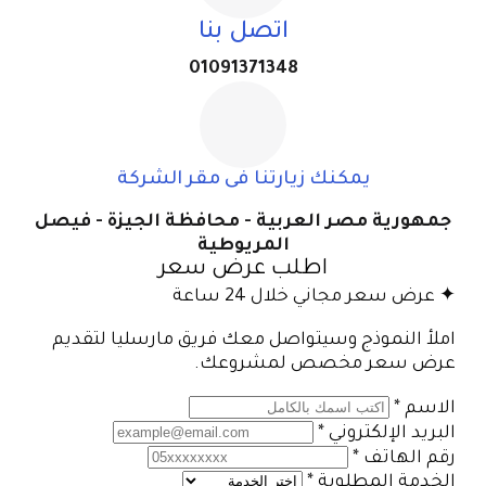
اتصل بنا
01091371348
يمكنك زيارتنا فى مقر الشركة
جمهورية مصر العربية - محافظة الجيزة - فيصل
المريوطية
اطلب عرض سعر
✦ عرض سعر مجاني خلال 24 ساعة
املأ النموذج وسيتواصل معك فريق مارسليا لتقديم
عرض سعر مخصص لمشروعك.
الاسم
*
البريد الإلكتروني
*
رقم الهاتف
*
الخدمة المطلوبة
*