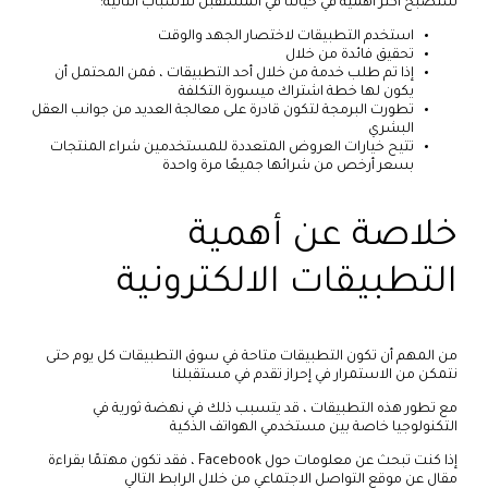
ستصبح أكثر أهمية في حياتنا في المستقبل للأسباب التالية:
استخدم التطبيقات لاختصار الجهد والوقت
تحقيق فائدة من خلال
إذا تم طلب خدمة من خلال أحد التطبيقات ، فمن المحتمل أن
يكون لها خطة اشتراك ميسورة التكلفة
تطورت البرمجة لتكون قادرة على معالجة العديد من جوانب العقل
البشري
تتيح خيارات العروض المتعددة للمستخدمين شراء المنتجات
بسعر أرخص من شرائها جميعًا مرة واحدة
خلاصة عن أهمية
التطبيقات الالكترونية
من المهم أن تكون التطبيقات متاحة في سوق التطبيقات كل يوم حتى
نتمكن من الاستمرار في إحراز تقدم في مستقبلنا
مع تطور هذه التطبيقات ، قد يتسبب ذلك في نهضة ثورية في
التكنولوجيا خاصة بين مستخدمي الهواتف الذكية
إذا كنت تبحث عن معلومات حول Facebook ، فقد تكون مهتمًا بقراءة
مقال عن موقع التواصل الاجتماعي من خلال الرابط التالي