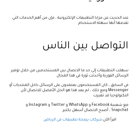
عند الحديث عن مزايا التطبيقات الإلكترونية ، فإن من أهم الخدمات التي
تقدمها أنها سهلة الاستخدام
التواصل بين الناس
سهلت التطبيقات إلى حد ما الاتصال بين المستخدمين من خلال توفير
الرسائل الفورية وأحدثت ثورة في هذا المجال
في السابق ، كان المستخدمون يعتمدون على الرسائل داخل المنتديات أو
Messenger ومع ذلك ، لم يعد هذا هو الحل الأفضل للاتصال لأن
التكنولوجيا قد تغيرت
مع شعبية Facebook و WhatsApp و Twitter و Instagram و
Snapchat ، أصبح الاتصال أسهل بكثير
اقرأ الآن:
شركات برمجة تطبيقات فى الرياض