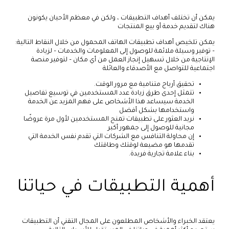
يمكن أن تختلف أهداف التطبيقات ، ولكن في معظم الأحيان يكونون
هناك لتقديم خدمة أو بيع المنتجات
يمكن تلخيص أهداف تطبيقات الهاتف المحمول من خلال النقاط التالية:
– توفير وسيلة ملائمة للوصول إلى المعلومات والخدمات – لزيادة
الإنتاجية من خلال تسهيل إنجاز العمل من أي مكان – لتوفير منصة
اجتماعية للتواصل مع الأصدقاء والعائلة
تحقيق أرباح متنامية مع مرور الوقت.
تتمثل إحدى طرق زيادة عدد المستخدمين في توسيع تفاصيل
الخدمة سيساعد هذا الأشخاص على فهم المزيد عن الخدمة
واستخدامها بشكل أفضل
نريد العثور على تطبيقات تمنح المستخدمين لأول مرة عروضًا
مجانية للوصول إلى جمهور أكبر
إن محاولة التنافس مع الشركات التي تقدم نفس الخدمة التي
تقدمها هو مضيعة لوقتك وطاقتك
بناء علامة تجارية فريدة.
أهمية التطبيقات في حياتنا
يعتقد الخبراء والأشخاص المطلعون على المجال التقني أن التطبيقات