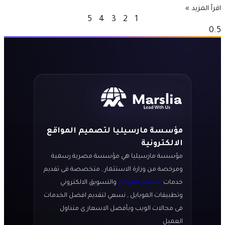
اقرأ المزيد »
5
4
3
2
1
مؤسسة مارسيليا لتصميم المواقع
الالكترونية
مؤسسة مارسيليا هي مؤسسة مصرية رسمية
ومرخصة من وزارة الاستثمار , متخصصة فى تقديم
خدمات
تصميم المواقع
والتسويق الالكتروني
وتطبيقات الموبايل , نسعي لتقديم افضل الخدمات
فى مجالات الويب وبأفضل الاسعار ى متناول
العميل