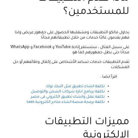
للمستخدمين؟
يحاول مالكو التطبيقات ومشغليها الحصول على جمهور عريض ولذا
فهم يقدمون غالبًا خدمات من خلال تطبيقاتهم مجانًا
على سبيل المثال ، ستستمر إتاحة YouTube و Facebook و WhatsApp
مجانًا حتى يظل جمهورهم كما هو
تقدم التطبيقات خدمات تساعد الأشخاص على إكمال وظائفهم أو حل
المشكلات
اقرأ ايضا :
تكلفة انشاء تطبيق مثل التيك توك
تكلفة برنامج ادارة شركات الشحن والتوصيل
تكلفة عمل وانشاء تطبيق الكتروني فى مصر
تكلفة برمجة منصة انشاء متاجر الكترونية saas
مميزات التطبيقات
الالكترونية