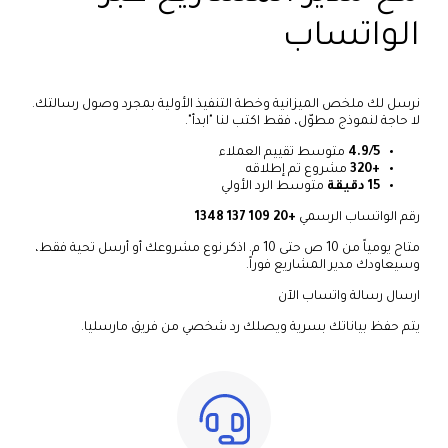
الواتساب
نرسل لك ملخص الميزانية وخطة التنفيذ الأولية بمجرد وصول رسالتك.
لا حاجة لنموذج مطوّل، فقط اكتب لنا "ابدأ".
4.9/5
متوسط تقييم العملاء
+320
مشروع تم إطلاقه
15 دقيقة
متوسط الرد الأولي
رقم الواتساب الرسمي
+20 109 137 1348
متاح يومياً من 10 ص حتى 10 م. اذكر نوع مشروعك أو أرسل تحية فقط،
وسيعاودك مدير المشاريع فوراً.
ارسال رسالة واتساب الآن
يتم حفظ بياناتك بسرية ويصلك رد شخصي من فريق مارسليا.