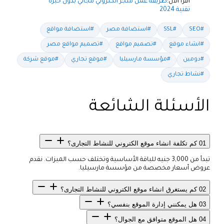
اقرأ الآن:
طريقة عمل متجر الكتروني مجاني بدون خبرة
تقنية 2024
#SEO
#SSL
#استضافة مصر
#استضافة مواقع
#انشاء موقع
#تصميم مواقع
#تصميم مواقع مصر
#دومين
#مؤسسة مارسيليا
#موقع تجاري
#موقع شركة
#نشاط تجاري
الأسئلة الشائعة
01
كم تكلفة انشاء موقع الكتروني للنشاط التجارى؟
تبدأ من 3,000 جنيه للباقة الأساسية وتختلف حسب الميزات. نقدم
عروض أسعار مخصصة من مؤسسة مارسيليا.
02
كم يستغرق انشاء موقع الكتروني للنشاط التجارى؟
03
هل يمكنني إدارة الموقع بنفسي؟
04
هل الموقع متوافق مع الجوال؟