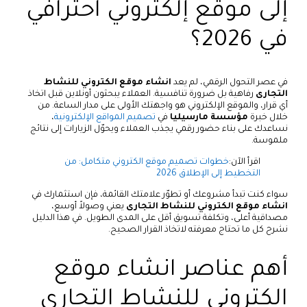
إلى موقع إلكتروني احترافي
في 2026؟
في عصر التحول الرقمي، لم يعد
انشاء موقع الكتروني للنشاط
التجارى
رفاهية بل ضرورة تنافسية. العملاء يبحثون أونلاين قبل اتخاذ
أي قرار، والموقع الإلكتروني هو واجهتك الأولى على مدار الساعة. من
خلال خبرة
مؤسسة مارسيليا
في
تصميم المواقع الإلكترونية
،
نساعدك على بناء حضور رقمي يجذب العملاء ويحوّل الزيارات إلى نتائج
ملموسة.
اقرأ الآن:
خطوات تصميم موقع الكتروني متكامل: من
التخطيط إلى الإطلاق 2026
سواء كنت تبدأ مشروعك أو تطوّر علامتك القائمة، فإن استثمارك في
انشاء موقع الكتروني للنشاط التجارى
يعني وصولاً أوسع،
مصداقية أعلى، وتكلفة تسويق أقل على المدى الطويل. في هذا الدليل
نشرح كل ما تحتاج معرفته لاتخاذ القرار الصحيح.
أهم عناصر انشاء موقع
الكتروني للنشاط التجارى