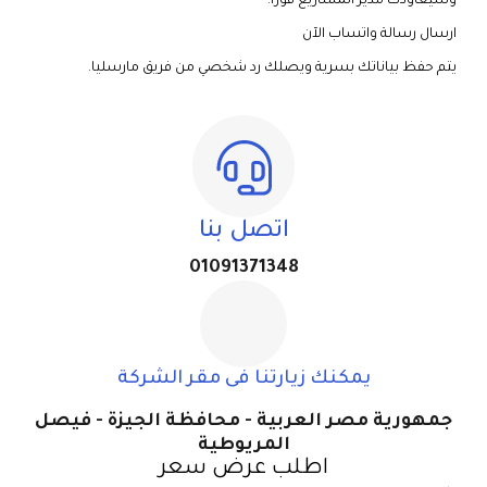
وسيعاودك مدير المشاريع فوراً.
ارسال رسالة واتساب الآن
يتم حفظ بياناتك بسرية ويصلك رد شخصي من فريق مارسليا.
اتصل بنا
01091371348
يمكنك زيارتنا فى مقر الشركة
جمهورية مصر العربية - محافظة الجيزة - فيصل
المريوطية
اطلب عرض سعر