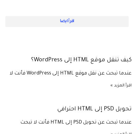
اقرأ ايضا
كيف تنقل موقع HTML إلى WordPress؟
عندما تبحث عن نقل موقع HTML إلى WordPress فأنت لا
اقرأ المزيد »
تحويل PSD إلى HTML احترافي
عندما تبحث عن تحويل PSD إلى HTML فأنت لا تبحث