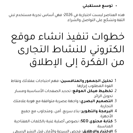
توسع مستقبلي
هذه العناصر ليست اختيارية في 2026؛ فهي أساس تجربة مستخدم تبني
الثقة وتشجّع على التواصل والشراء.
خطوات تنفيذ انشاء موقع
الكتروني للنشاط التجارى
من الفكرة إلى الإطلاق
تحليل الجمهور والمنافسين:
فهم احتياجات عملائك ونقاط
القوة المطلوب إبرازها.
تخطيط هيكل الموقع:
تحديد الصفحات الأساسية ومسار
تحويل الزائر.
التصميم البصري:
واجهة عصرية متوافقة مع هوية علامتك
التجارية.
البرمجة والتطوير:
بناء سريع، آمن، ومتجاوب مع جميع
الأجهزة.
كتابة محتوى SEO:
نصوص أصلية غنية بالكلمات المفتاحية
المناسبة.
الاختبار والإطلاق:
فحص السرعة والأمان قبل النشر الرسمي.