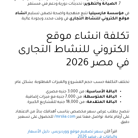
الصيانة والتطوير:
تحديثات دورية ودعم فني مستمر.
في
مؤسسة مارسيليا
نتبع منهجية واضحة تضمن تسليم
انشاء
موقع الكتروني للنشاط التجارى
في وقت محدد وبجودة عالية.
تكلفة انشاء موقع
الكتروني للنشاط التجارى
في مصر 2026
تختلف التكلفة حسب حجم المشروع والميزات المطلوبة. بشكل عام:
الباقة الأساسية:
من 3,000 جنيه مصري.
الباقة المتوسطة:
من 7,000 جنيه مع ميزات إضافية.
الباقة المتقدمة:
من 18,000 جنيه للمشاريع الكبيرة.
ننصح بطلب عرض سعر مخصص يناسب أهدافك بدلاً من الاعتماد
على أرقام عامة. تواصل معنا عبر
mrslia.com/
للحصول على تسعير
دقيق.
اقرأ الآن:
سعر تصميم موقع ووردبريس: دليل الأسعار
والباقات في مصر 2026