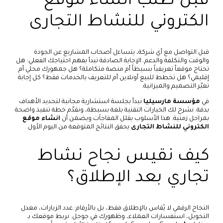
قبل طلب انشاء موقع
الكتروني للنشاط التجارى
قبل التواصل مع أي شركة، يتساءل أصحاب المشاريع عن الجودة
والوقت والتكلفة والدعم. الإجابة الصادقة تبدأ بفهم احتياجك الفعلي: هل
تحتاج موقعاً تعريفياً بسيطاً أم منصة متكاملة؟ هل جمهورك محلي أم
إقليمي؟ هل تخطط للبيع أونلاين أم للتعريف بالخدمات فقط؟ كل إجابة
تغيّر التصميم والميزانية.
في
مؤسسة مارسيليا
نبدأ بجلسة استشارية مجانية لتحديد الأهداف
بدقة. نشرح لك الخيارات التقنية بلغة بسيطة، ونقدّم خطة تنفيذ واضحة
بمراحل زمنية. هذا الأسلوب يقلل المفاجآت ويضمن أن
انشاء موقع
الكتروني للنشاط التجارى
يحقق النتائج المتوقعة من اليوم الأول.
كيف نقيس نجاح نشاط
تجاري بعد الإطلاق؟
النجاح الرقمي لا يُقاس بالإطلاق فقط، بل بالأرقام: عدد الزيارات، معدل
التحويل، استفسارات العملاء، وظهورك في جوجل. نربط موقعك بـ