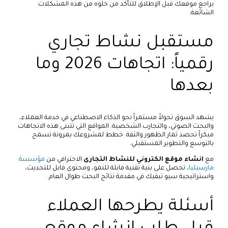
يراجع موقعك قبل الإطلاق للتأكد من خلوه من هذه المشكلات
الشائعة.
مستقبل نشاط تجاري
رقمياً: اتجاهات 2026 وما
بعدها
يشهد السوق تحولاً مستمراً نحو الذكاء الاصطناعي في خدمة العملاء،
والبحث الصوتي، والتجارب الشخصية. المواقع التي تتبنى هذه الاتجاهات
مبكراً تحصد ثمار الظهور والثقة. خطط لمشروعك بمرونة تسمح
بالتوسع والتطوير المستقبلي.
مع
انشاء موقع الكتروني للنشاط التجارى
الاحترافي من
مؤسسة
مارسيليا
، تحصل على بنية تقنية قابلة للنمو، ومحتوى قابل للتحديث،
واستراتيجية سيو تبقيك في مقدمة نتائج البحث طوال العام.
أسئلة يطرحها العملاء