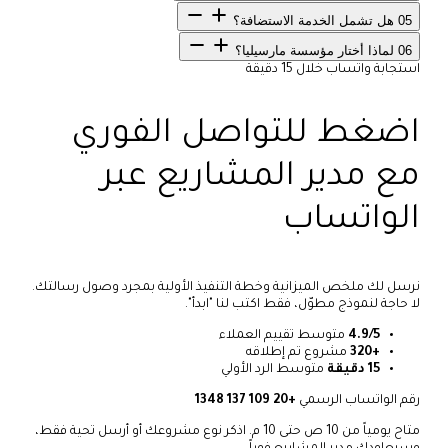
05
هل تشمل الخدمة الاستضافة؟
06
لماذا أختار مؤسسة مارسيليا؟
استجابة واتساب خلال 15 دقيقة
اضغط للتواصل الفوري
مع مدير المشاريع عبر
الواتساب
نرسل لك ملخص الميزانية وخطة التنفيذ الأولية بمجرد وصول رسالتك.
لا حاجة لنموذج مطوّل، فقط اكتب لنا "ابدأ".
4.9/5
متوسط تقييم العملاء
+320
مشروع تم إطلاقه
15 دقيقة
متوسط الرد الأولي
رقم الواتساب الرسمي
+20 109 137 1348
متاح يومياً من 10 ص حتى 10 م. اذكر نوع مشروعك أو أرسل تحية فقط،