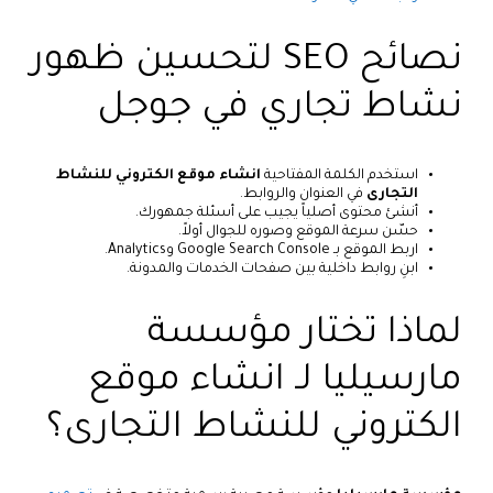
نصائح SEO لتحسين ظهور
نشاط تجاري في جوجل
استخدم الكلمة المفتاحية
انشاء موقع الكتروني للنشاط
التجارى
في العنوان والروابط.
أنشئ محتوى أصلياً يجيب على أسئلة جمهورك.
حسّن سرعة الموقع وصوره للجوال أولاً.
اربط الموقع بـ Google Search Console وAnalytics.
ابنِ روابط داخلية بين صفحات الخدمات والمدونة.
لماذا تختار مؤسسة
مارسيليا لـ انشاء موقع
الكتروني للنشاط التجارى؟