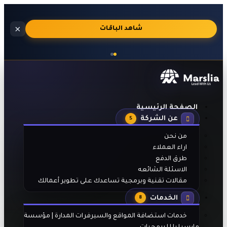
استضافة
×
🔥
شاهد الباقات
مواقع
احترافية
بالجنيه
المصري
مع
تفعيل
تلقائي
الصفحة الرئيسية
بعد
عن الشركة
الدفع
5
من نحن
اراء العملاء
طرق الدفع
الاسئلة الشائعه
مقالات تقنية وبرمجية تساعدك على تطوير أعمالك
الخدمات
8
خدمات استضافة المواقع والسيرفرات المدارة | مؤسسة