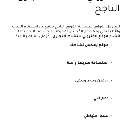
الناجح
ليس كل المواقع متساوية. الموقع الناجح يجمع بين التصميم الجذاب
والأداء التقني والمحتوى المُحسّن لمحركات البحث. عند التخطيط لـ
انشاء موقع الكتروني للنشاط التجارى
، ركّز على العناصر التالية:
موقع يعكس نشاطك
,
استضافة سريعة وآمنة
,
دومين وبريد رسمي
,
دعم فني
,
نسخ احتياطي
,