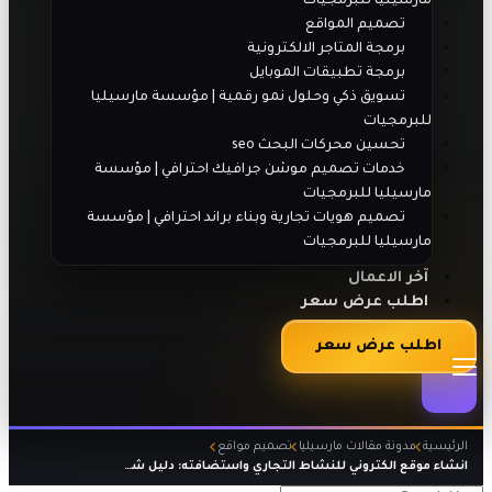
مارسيليا للبرمجيات
تصميم المواقع
برمجة المتاجر الالكترونية
برمجة تطبيقات الموبايل
تسويق ذكي وحلول نمو رقمية | مؤسسة مارسيليا
للبرمجيات
تحسين محركات البحث seo
خدمات تصميم موشن جرافيك احترافي | مؤسسة
مارسيليا للبرمجيات
تصميم هويات تجارية وبناء براند احترافي | مؤسسة
مارسيليا للبرمجيات
آخر الاعمال
اطلب عرض سعر
اطلب عرض سعر
الرئيسية
مدونة مقالات مارسيليا
تصميم مواقع
انشاء موقع الكتروني للنشاط التجاري واستضافته: دليل شامل 2026