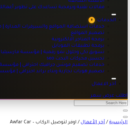
الاسئلة الشائعه
خدمات استضافة المواقع والسيرفرات المدارة | مؤسسة مارسيليا
مقالات تقنية وبرمجية تساعدك على تطوير أعمال
تصميم المواقع
برمجة المتاجر الالكترونية
الخدمات
8
برمجة تطبيقات الموبايل
خدمات استضافة المواقع والسيرفرات المدارة | 
تسويق ذكي وحلول نمو رقمية | مؤسسة مارسيليا للبرمجيات
تصميم المواقع
تحسين محركات البحث seo
برمجة المتاجر الالكترونية
خدمات تصميم موشن جرافيك احترافي | مؤسسة مارسيليا للبرم
برمجة تطبيقات الموبايل
تصميم هويات تجارية وبناء براند احترافي | مؤسسة مارسيليا للبر
تسويق ذكي وحلول نمو رقمية | مؤسسة مارسيليا 
تحسين محركات البحث seo
خدمات تصميم موشن جرافيك احترافي | مؤسسة ما
تصميم هويات تجارية وبناء براند احترافي | مؤسس
آخر الاعمال
اطلب عرض سعر
الرئيسية
/
آخر الأعمال
/
اوفر لتوصيل الركاب – Awfar Car