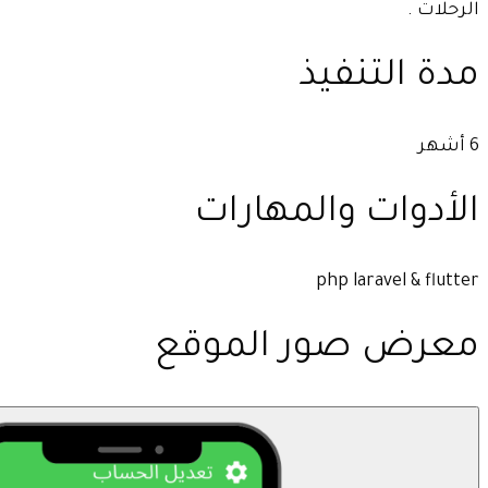
الرحلات .
مدة التنفيذ
6 أشهر
الأدوات والمهارات
php laravel & flutter
معرض صور الموقع