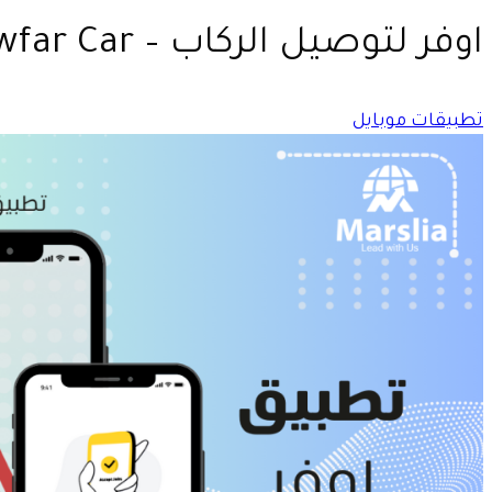
اوفر لتوصيل الركاب – Awfar Car
تطبيقات موبايل