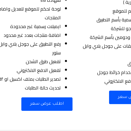
ية )
لوحة تحكم للموقع لتعديل واضا
م للموقع
المنتجات
سمية بأسم التطبيق
ايميلات رسمية غير محدودة
جو للشركة
اضافة منتجات بعدد غير محدود
ودومين بأسم الشركة
رفع التطبيق على جوجل بلاي وابل
يقات على جوجل بلاي وابل
ستور
تفعيل طرق الشحن
ق
تفعيل الدفع الالكتروني
خدام خرائط جوجل
تصدير الطلبات بملف اكسيل او pdf
فع الالكتروني
تحديث حالة الطلبات
 سعر
اطلب عرض سعر