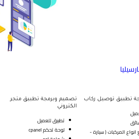
سيليا
ة تطبيق توصيل ركاب
تصميم وبرمجة تطبيق متجر
الكتروني
ميل
تطبيق للعميل
ائق
لوحة تحكم cpanel
نواع المركبات ( سيارة -
شهادة ssl