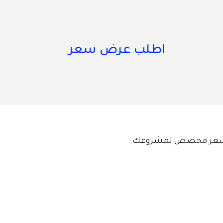
اطلب عرض سعر
رض سعر مخصص لمشروعك.