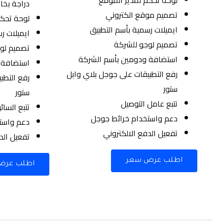
دراجة بخار
تصميم موقع الكتروني
لوحة تحك
ايميلات رسمية بأسم التطبيق
ايميلات ر
تصميم لوجو للشركة
تصميم لو
استضافة ودومين بأسم الشركة
استضافة 
رفع التطبيقات على جوجل بلاي وابل
رفع التطب
ستور
ستور
تتبع عامل التوصيل
تتبع السائ
دعم واستخدام خرائط جوجل
دعم واست
تفعيل الدفع الالكتروني
تفعيل الد
اطلب عرض سعر
اطلب عرض