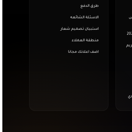
طرق الدفع
س
الاسئلة الشائعه
استبيان تصميم شعار
منطقة العملاء
ريم
اضف اعلانك مجانا
اي