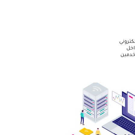
كتروني
اخل
خدمين