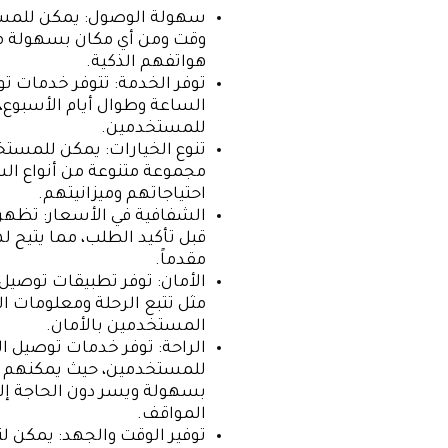
سهولة الوصول: يمكن للمس
وقت ومن أي مكان بسهولة من
هواتفهم الذكية.
توفر الخدمة: تتوفر خدمات تو
الساعة وطوال أيام الأسبوع، 
للمستخدمين.
تنوع الخيارات: يمكن للمستخد
مجموعة متنوعة من أنواع الس
احتياجاتهم وميزانيتهم.
الشفافية في الأسعار: تظهر
قبل تأكيد الطلب، مما يتيح ل
مقدماً.
الأمان: توفر تطبيقات توصيل 
مثل تتبع الرحلة ومعلومات ا
المستخدمين بالأمان.
الراحة: توفر خدمات توصيل ال
للمستخدمين، حيث يمكنهم ا
بسهولة ويسر دون الحاجة إلى 
المواقف.
توفير الوقت والجهد: يمكن ل