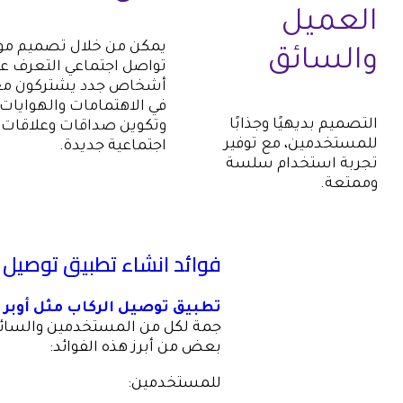
العميل
يمكن من خلال تصميم مو
والسائق
تواصل اجتماعي التعرف ع
أشخاص جدد يشتركون م
في الاهتمامات والهوايات،
التصميم بديهيًا وجذابًا
وتكوين صداقات وعلاقات
للمستخدمين، مع توفير
اجتماعية جديدة.
تجربة استخدام سلسة
وممتعة.
فوائد انشاء تطبيق توصيل 
تطبيق توصيل الركاب مثل أوبر 
جمة لكل من المستخدمين والسائق
بعض من أبرز هذه الفوائد:
للمستخدمين: