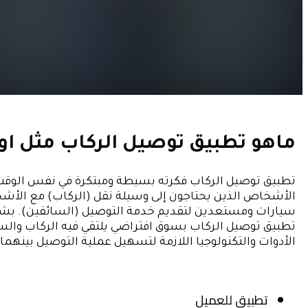
ماهو تطبيق توصيل الركاب مثل اوب
تطبيق توصيل الركاب فكرته بسيطة ومبتكرة في نفس الوقت
الأشخاص الذين يحتاجون إلى وسيلة نقل (الركاب) مع الأش
سيارات ومستعدين لتقديم خدمة التوصيل (السائقين). ب
تطبيق توصيل الركاب بسوق افتراضي يلتقي فيه الركاب والسا
الأدوات والتكنولوجيا اللازمة لتسهيل عملية التوصيل بينهما.
تطبيق للعميل