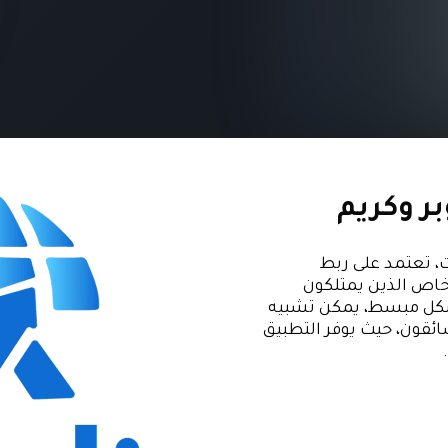
ر وكريم
، تعتمد على ربط
خاص الذين يمتلكون
شكل مبسط، يمكن تشبيه
ئقون، حيث يوفر التطبيق