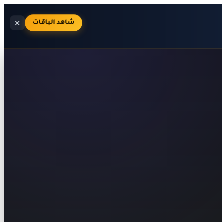
×
شاهد الباقات