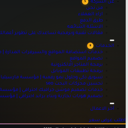
عن الشركة
5
مقالات تقنية وبرمجية تساعدك على تطوير أعمالك
من نحن
اراء العملاء
طرق الدفع
الاسئلة الشائعه
خدمات استضافة المواقع والسيرفرات المدارة | مؤسسة مارسيليا
مقالات تقنية وبرمجية تساعدك على تطوير أعمال
تصميم المواقع
برمجة المتاجر الالكترونية
الخدمات
8
برمجة تطبيقات الموبايل
خدمات استضافة المواقع والسيرفرات المدارة | 
تسويق ذكي وحلول نمو رقمية | مؤسسة مارسيليا للبرمجيات
تصميم المواقع
تحسين محركات البحث seo
برمجة المتاجر الالكترونية
خدمات تصميم موشن جرافيك احترافي | مؤسسة مارسيليا للبرم
برمجة تطبيقات الموبايل
تصميم هويات تجارية وبناء براند احترافي | مؤسسة مارسيليا للبر
تسويق ذكي وحلول نمو رقمية | مؤسسة مارسيليا 
تحسين محركات البحث seo
خدمات تصميم موشن جرافيك احترافي | مؤسسة ما
تصميم هويات تجارية وبناء براند احترافي | مؤسس
آخر الاعمال
اطلب عرض سعر