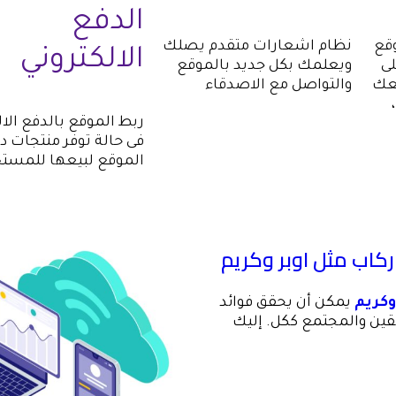
الدفع
قع
نظام اشعارات متقدم يصلك
الالكتروني
لى
ويعلمك بكل جديد بالموقع
عك
والتواصل مع الاصدقاء
ربط الموقع بالدفع الال
فى حالة توفر منتجات د
الموقع لبيعها للمست
ركاب مثل اوبر وكريم
وكريم
يمكن أن يحقق فوائد
ين والمجتمع ككل. إليك