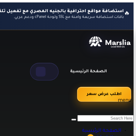
استضافة مواقع احترافية بالجنيه المصري مع تفعيل تلقا
🔥
باقات استضافة سريعة وآمنة مع SSL ولوحة cPanel ودعم عربي.
الصفحة الرئيسية
اطلب عرض سعر
menu
من نحن
اراء العملاء
طرق الدفع
الصفحة الرئيسية
الاسئلة الشائعه