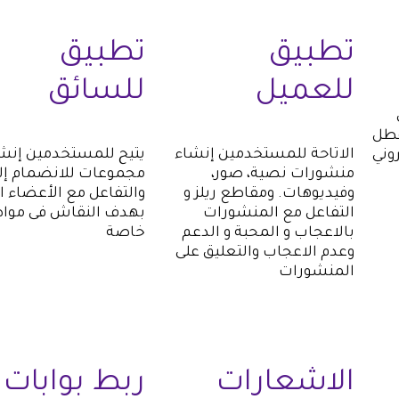
تطبيق
تطبيق
للعميل
للسائق
عطل
الاتاحة للمستخدمين إنشاء
يتيح للمستخدمين إنش
روني
منشورات نصية، صور،
مجموعات للانضمام إل
وفيديوهات. ومقاطع ريلز و
والتفاعل مع الأعضاء ا
التفاعل مع المنشورات
بهدف النقاش فى موا
بالاعجاب و المحبة و الدعم
خاصة
وعدم الاعجاب والتعليق على
المنشورات
الاشعارات
ربط بوابات