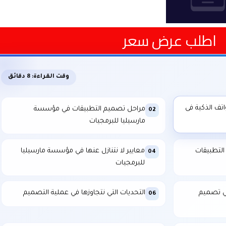
اطلب عرض سعر
وقت القراءة: 8 دقائق
اتف الذكية فى
مراحل تصميم التطبيقات في مؤسسة
02
مارسيليا للبرمجيات
التطبيقات
معايير لا نتنازل عنها في مؤسسة مارسيليا
04
للبرمجيات
ي تصميم
التحديات التي نتجاوزها في عملية التصميم
06