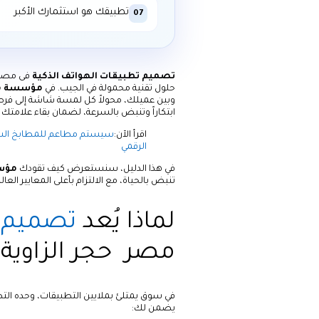
تطبيقك هو استثمارك الأكبر
07
تصميم تطبيقات الهواتف الذكية
فى مصر ل
حلول تقنية محمولة في الجيب. في
مؤسسة ما
وبين عميلك، محولاً كل لمسة شاشة إلى فرص
ابتكاراً وتنبض بالسرعة، لضمان بقاء علامتك 
اقرأ الآن:
الرقمي
في هذا الدليل، سنستعرض كيف تقودك
مؤسس
تنبض بالحياة، مع الالتزام بأعلى المعايير العال
لماذا يُعد
تصميم ت
مصر حجر الزاوية
يضمن لك: