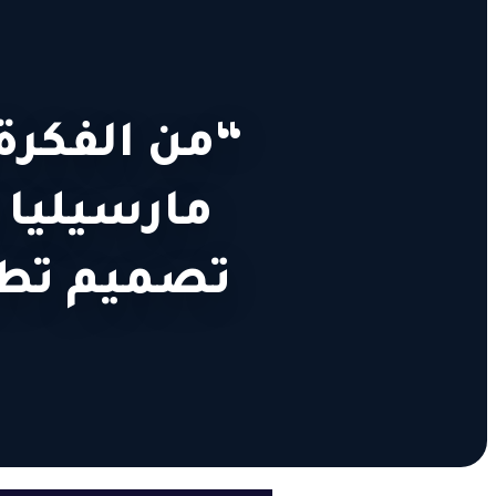
“من الفكرة
مارسيليا 
تصميم تطب