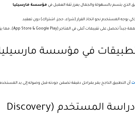
ق الذي يتسم بالسهولة والجمال يعزز ثقة العميل في
مؤسسة مارسيليا
ي يوجه المستخدم نحو اتخاذ القرار (شراء، حجز، اشتراك) دون تعقيد.
التطبيقات المصممة جيداً تحصل على تقييمات أعلى في المتاجر ( & Google Play
تطبيقات في مؤسسة مارسيليا
ت
أن التطبيق الناجح يمر بمراحل دقيقة تضمن جودته قبل وصوله إلى يد المستخدم
1. تحليل الفكرة ودراسة المستخدم (Discovery