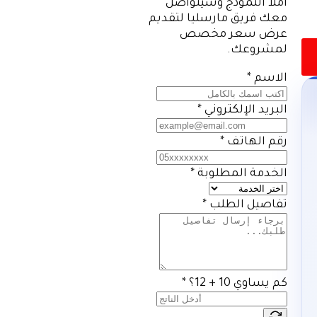
املأ النموذج وسيتواصل
معك فريق مارسليا لتقديم
عرض سعر مخصص
لمشروعك.
الاسم
*
البريد الإلكتروني
*
رقم الهاتف
*
الخدمة المطلوبة
*
تفاصيل الطلب
*
كم يساوي 10 + 12؟
*