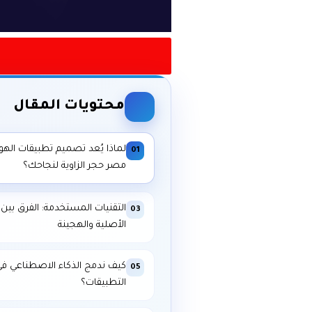
محتويات المقال
لماذا يُعد تصميم تطبيقات الهو
01
مصر حجر الزاوية لنجاحك؟
التقنيات المستخدمة: الفرق بين 
03
الأصلية والهجينة
كيف ندمج الذكاء الاصطناعي ف
05
التطبيقات؟