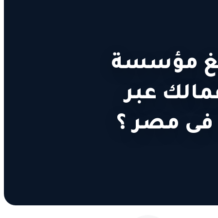
صيغ مؤسسة
مالك عبر
فى مصر ؟