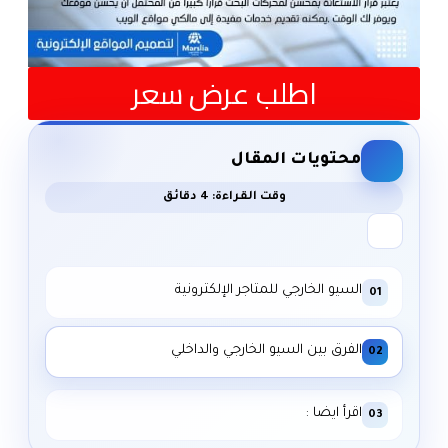
اطلب عرض سعر
محتويات المقال
وقت القراءة: 4 دقائق
السيو الخارجي للمتاجر الإلكترونية
01
الفرق بين السيو الخارجي والداخلي
02
اقرأ ايضا :
03