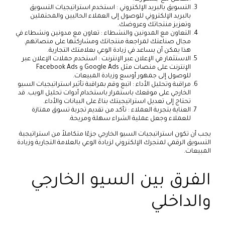
التسويق بالبريد الإلكتروني : استخدم استراتيجيات التسويق
بالبريد الإلكتروني للوصول إلى العملاء الحاليين والمحتملين
وتعزيز منتجاتك وعروضك.
التعاون مع المدونين والنشطاء : تعاون مع مدونين ونشطاء في
مجال صناعتك لمراجعة منتجاتك ومشاركتها على منصاتهم.
هذا يمكن أن يساعد في زيادة الوعي بعلامتك التجارية.
الاستثمار في الإعلان عبر الإنترنت : استخدم حملات الإعلان عبر
الإنترنت على منصات مثل Google Ads و Facebook Ads
للوصول إلى جمهور أوسع وزيادة المبيعات.
مراقبة وتحليل الأداء : اتبع وقم بمراقبة تأثير استراتيجيات السيو
الخارجي على موقعك باستمرار باستخدام أدوات تحليل الويب. قد
تحتاج إلى تعديل استراتيجيتك بناءً على البيانات والأداء.
العناية بتجربة العملاء : تأكد من تقديم تجربة تسوق ممتازة
للعملاء وجعل عملية الشراء سهلة ومريحة.
يجب أن تكون استراتيجيات السيو الخارجي جزءًا متكاملاً من استراتيجية
التسويق الرقمي لمتجرك الإلكتروني لزيادة الوعي بالعلامة التجارية وزيادة
المبيعات.
الفرق بين السيو الخارجي
والداخلي