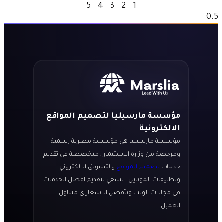
5
4
3
2
1
مؤسسة مارسيليا لتصميم المواقع
الالكترونية
مؤسسة مارسيليا هي مؤسسة مصرية رسمية
ومرخصة من وزارة الاستثمار , متخصصة فى تقديم
خدمات
تصميم المواقع
والتسويق الالكتروني
وتطبيقات الموبايل , نسعي لتقديم افضل الخدمات
فى مجالات الويب وبأفضل الاسعار ى متناول
العميل