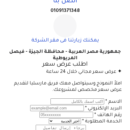
اتصل بنا
01091371348
يمكنك زيارتنا فى مقر الشركة
جمهورية مصر العربية - محافظة الجيزة - فيصل
المريوطية
اطلب عرض سعر
✦ عرض سعر مجاني خلال 24 ساعة
املأ النموذج وسيتواصل معك فريق مارسليا لتقديم
عرض سعر مخصص لمشروعك.
الاسم
*
البريد الإلكتروني
*
رقم الهاتف
*
الخدمة المطلوبة
*