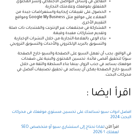
التفاعل في وسائل التواصل الاجتماعي ونشر المحتوى
المتعلق بموقعك وعلامتك التجارية.
الحصول على تقييمات إيجابية واستعراضات جيدة من
العملاء على مواقع مثل Google My Business ومواقع
التقييم الأخرى.
المشاركة في مجتمعات عبر الإنترنت والمنتديات ذات صلة
وتقديم مشاركات مفيدة وقيمة.
بناء الوعي بالعلامة التجارية من خلال النشرات الإخبارية
والتسويق بالبريد الإلكتروني والأحداث والتسويق الترويجي.
في الواقع، يجب أن تعمل السيو على الصفحة والسيو خارج الصفحة
سويًا لتحقيق أقصى فائدة. تحسين المحتوى والبنية على صفحات
موقعك يساعد في جذب الزوار، بينما بناء السلطة والثقة من خلال
السيو خارج الصفحة يمكن أن يساعد في تحقيق تصنيفات أفضل في
محركات البحث.
اقرأ ايضا :
افضل ادوات سيو تساعدك على تحسين مستوي موقعك فى محركات
البحث 2024
اقرأ الآن:
لماذا تحتاج إلى استشاري سيو أو متخصص SEO
لعملك ؟ 2026