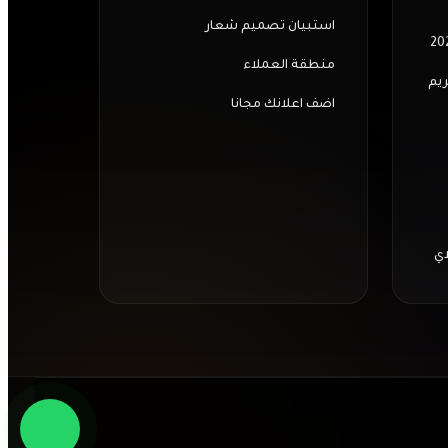
استبيان تصميم شعار
منطقة العملاء
ريم
اضف اعلانك مجانا
اي