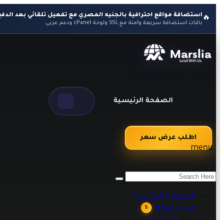
استضافة مواقع احترافية بالجنيه المصري مع تفعيل تلقائي بعد الدفع
🔥
باقات استضافة سريعة وآمنة مع SSL ولوحة cPanel ودعم عربي.
الصفحة الرئيسية
اطلب عرض سعر
menu
من نحن
اراء العملاء
طرق الدفع
الصفحة الرئيسية
الاسئلة الشائعه
عن الشركة
5
مقالات تقنية وبرمجية تساعدك على تطوير أعمالك
من نحن