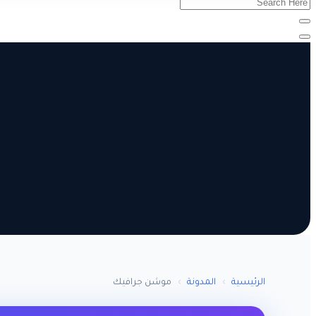
الرئيسية
›
المدونة
›
موشن جرافيك