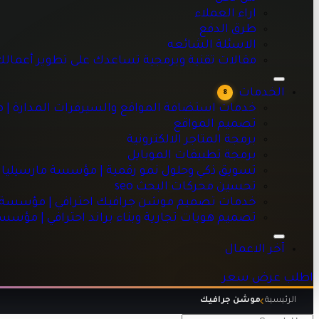
اراء العملاء
طرق الدفع
الاسئلة الشائعه
خدمات استضافة المواقع والسيرفرات المدارة | مؤسسة مارسيليا
مقالات تقنية وبرمجية تساعدك على تطوير أعمال
تصميم المواقع
برمجة المتاجر الالكترونية
الخدمات
8
برمجة تطبيقات الموبايل
خدمات استضافة المواقع والسيرفرات المدارة | 
تسويق ذكي وحلول نمو رقمية | مؤسسة مارسيليا للبرمجيات
تصميم المواقع
تحسين محركات البحث seo
برمجة المتاجر الالكترونية
خدمات تصميم موشن جرافيك احترافي | مؤسسة مارسيليا للبرم
برمجة تطبيقات الموبايل
تصميم هويات تجارية وبناء براند احترافي | مؤسسة مارسيليا للبر
تسويق ذكي وحلول نمو رقمية | مؤسسة مارسيليا 
تحسين محركات البحث seo
خدمات تصميم موشن جرافيك احترافي | مؤسسة ما
تصميم هويات تجارية وبناء براند احترافي | مؤسس
آخر الاعمال
اطلب عرض سعر
الرئيسية
موشن جرافيك