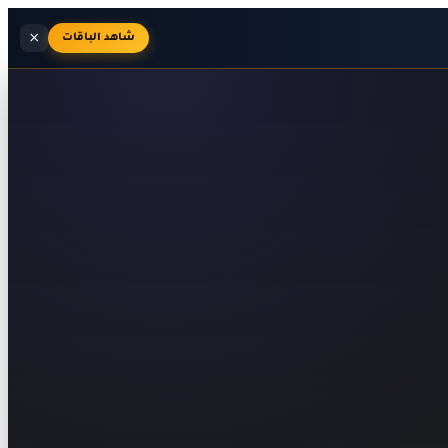
×
شاهد الباقات