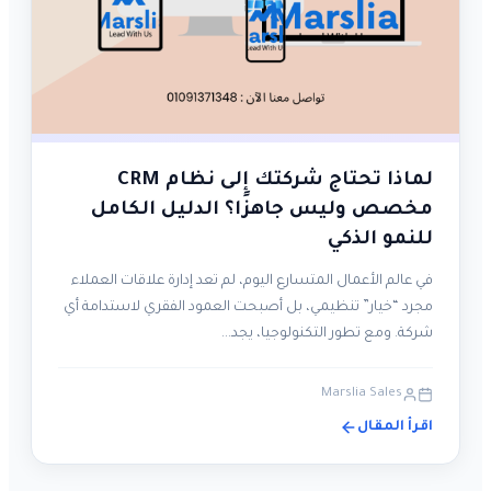
لماذا تحتاج شركتك إلى نظام CRM
مخصص وليس جاهزًا؟ الدليل الكامل
للنمو الذكي
في عالم الأعمال المتسارع اليوم، لم تعد إدارة علاقات العملاء
مجرد “خيار” تنظيمي، بل أصبحت العمود الفقري لاستدامة أي
شركة. ومع تطور التكنولوجيا، يجد…
Marslia Sales
اقرأ المقال