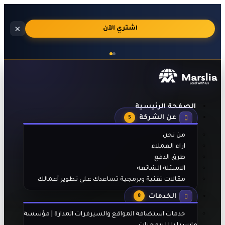
تصميم
×
🔥
اشتري الآن
موقعك
الالكتروني
بـ
7000
جنية
لفترة
محدودة
الصفحة الرئيسية
عن الشركة
5
من نحن
اراء العملاء
طرق الدفع
الاسئلة الشائعه
مقالات تقنية وبرمجية تساعدك على تطوير أعمالك
الخدمات
8
خدمات استضافة المواقع والسيرفرات المدارة | مؤسسة