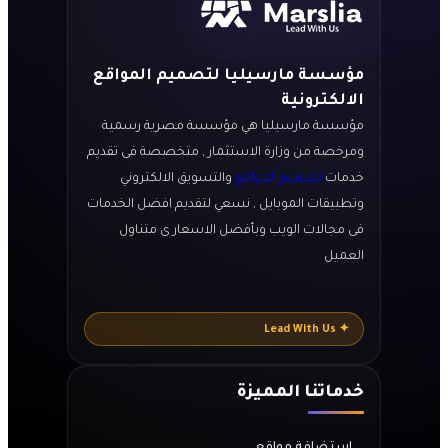
مؤسسة مارسيليا لتصميم المواقع
الالكترونية
مؤسسة مارسيليا هي مؤسسة مصرية رسمية
ومرخصة من وزارة الاستثمار , متخصصة فى تقديم
خدمات
تصميم المواقع
والتسويق الالكتروني
وتطبيقات الموبايل , نسعي لتقديم افضل الخدمات
فى مجالات الويب وبأفضل الاسعار ى متناول
العميل
✦ Lead With Us
خدماتنا المميزة
استضافة مواقع