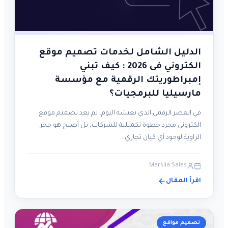
الدليل الشامل لخدمات تصميم موقع
الكتروني فى 2026 : كيف تبني
إمبراطوريتك الرقمية مع مؤسسة
مارسيليا للبرمجيات؟
في العصر الرقمي الذي نعيشه اليوم، لم يعد تصميم موقع
الكتروني مجرد خطوة تكميلية للشركات، بل أصبح هو حجر
الزاوية لوجود أي كيان تجاري…
Marslia Sales
اقرأ المقال
تصميم مواقع