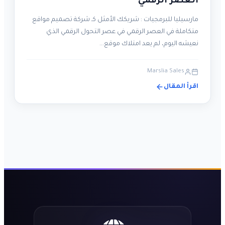
العصر الرقمي
مارسيليا للبرمجيات : شريكك الأمثل كـ شركة تصميم مواقع
متكاملة في العصر الرقمي في عصر التحول الرقمي الذي
نعيشه اليوم، لم يعد امتلاك موقع…
Marslia Sales
اقرأ المقال