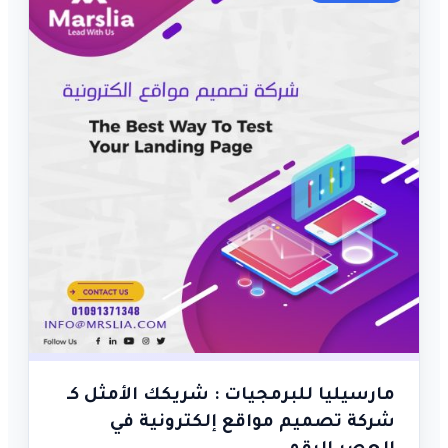
مارسيليا للبرمجيات : شريكك الأمثل كـ
شركة تصميم مواقع إلكترونية في