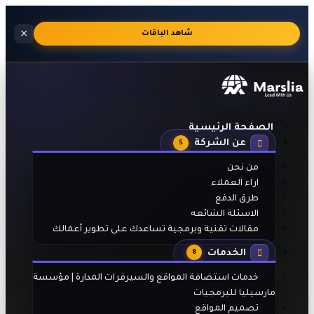
استضافة
×
🔥
شاهد الباقات
مواقع
احترافية
بالجنيه
المصري
مع
تفعيل
تلقائي
بعد
الصفحة الرئيسية
الدفع
عن الشركة
5
من نحن
اراء العملاء
طرق الدفع
الاسئلة الشائعه
مقالات تقنية وبرمجية تساعدك على تطوير أعمالك
الخدمات
8
خدمات استضافة المواقع والسيرفرات المدارة | مؤسسة
مارسيليا للبرمجيات
تصميم المواقع