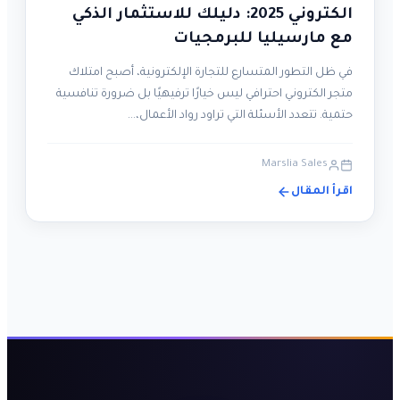
الكتروني 2025: دليلك للاستثمار الذكي
مع مارسيليا للبرمجيات
في ظل التطور المتسارع للتجارة الإلكترونية، أصبح امتلاك
متجر الكتروني احترافي ليس خيارًا ترفيهيًا بل ضرورة تنافسية
حتمية. تتعدد الأسئلة التي تراود رواد الأعمال،…
Marslia Sales
اقرأ المقال