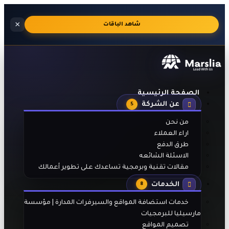
استضافة
×
🔥
شاهد الباقات
مواقع
احترافية
بالجنيه
المصري
مع
تفعيل
تلقائي
بعد
الصفحة الرئيسية
الدفع
عن الشركة
5
من نحن
اراء العملاء
طرق الدفع
الاسئلة الشائعه
مقالات تقنية وبرمجية تساعدك على تطوير أعمالك
الخدمات
8
خدمات استضافة المواقع والسيرفرات المدارة | مؤسسة
مارسيليا للبرمجيات
تصميم المواقع