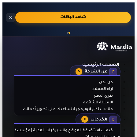
استضافة
×
🔥
شاهد الباقات
مواقع
احترافية
بالجنيه
المصري
مع
تفعيل
تلقائي
الصفحة الرئيسية
بعد
عن الشركة
الدفع
5
من نحن
اراء العملاء
طرق الدفع
الاسئلة الشائعه
مقالات تقنية وبرمجية تساعدك على تطوير أعمالك
الخدمات
8
خدمات استضافة المواقع والسيرفرات المدارة | مؤسسة