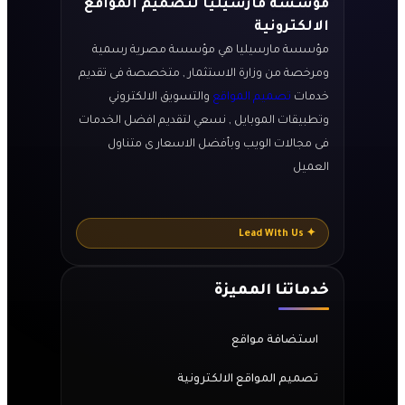
مؤسسة مارسيليا لتصميم المواقع
الالكترونية
مؤسسة مارسيليا هي مؤسسة مصرية رسمية
ومرخصة من وزارة الاستثمار , متخصصة فى تقديم
خدمات
تصميم المواقع
والتسويق الالكتروني
وتطبيقات الموبايل , نسعي لتقديم افضل الخدمات
فى مجالات الويب وبأفضل الاسعار ى متناول
العميل
✦ Lead With Us
خدماتنا المميزة
استضافة مواقع
تصميم المواقع الالكترونية