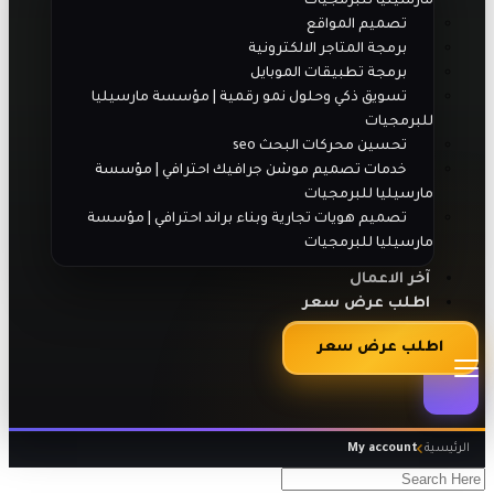
مارسيليا للبرمجيات
تصميم المواقع
برمجة المتاجر الالكترونية
برمجة تطبيقات الموبايل
تسويق ذكي وحلول نمو رقمية | مؤسسة مارسيليا
للبرمجيات
تحسين محركات البحث seo
خدمات تصميم موشن جرافيك احترافي | مؤسسة
مارسيليا للبرمجيات
تصميم هويات تجارية وبناء براند احترافي | مؤسسة
مارسيليا للبرمجيات
آخر الاعمال
اطلب عرض سعر
اطلب عرض سعر
الرئيسية
My account