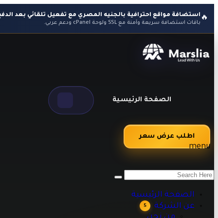
استضافة مواقع احترافية بالجنيه المصري مع تفعيل تلقائي بعد الدفع
🔥
باقات استضافة سريعة وآمنة مع SSL ولوحة cPanel ودعم عربي.
الصفحة الرئيسية
اطلب عرض سعر
menu
من نحن
اراء العملاء
طرق الدفع
الصفحة الرئيسية
الاسئلة الشائعه
عن الشركة
5
مقالات تقنية وبرمجية تساعدك على تطوير أعمالك
من نحن