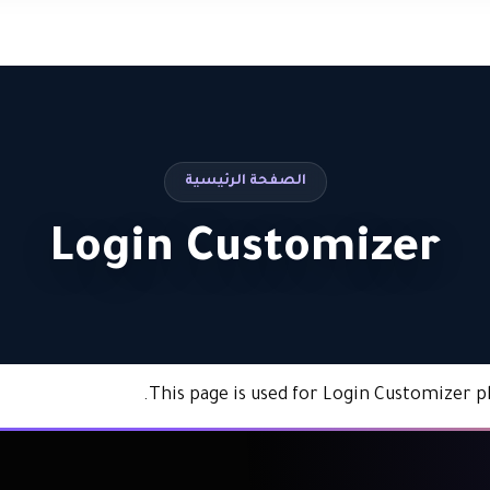
الصفحة الرئيسية
Login Customizer
This page is used for Login Customizer plug