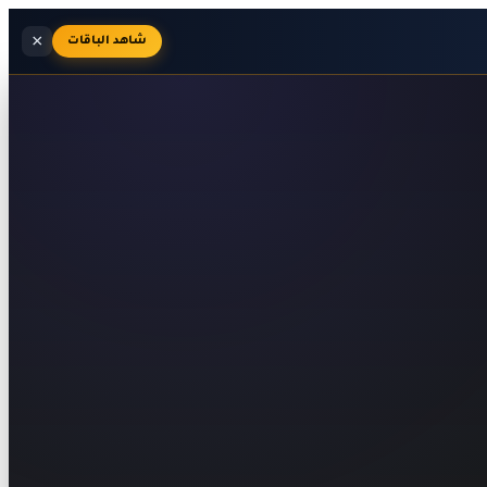
×
شاهد الباقات