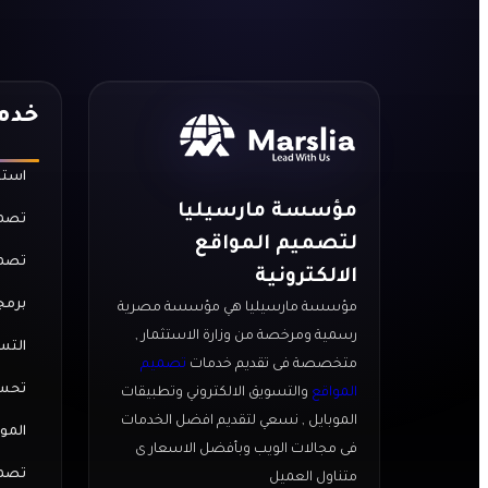
خدما
استض
مؤسسة مارسيليا
تصمي
لتصميم المواقع
تصمي
الالكترونية
برمج
مؤسسة مارسيليا هي مؤسسة مصرية
رسمية ومرخصة من وزارة الاستثمار ,
التس
متخصصة فى تقديم خدمات
تصميم
تحسي
المواقع
والتسويق الالكتروني وتطبيقات
الموبايل , نسعي لتقديم افضل الخدمات
المو
فى مجالات الويب وبأفضل الاسعار ى
تصمي
متناول العميل