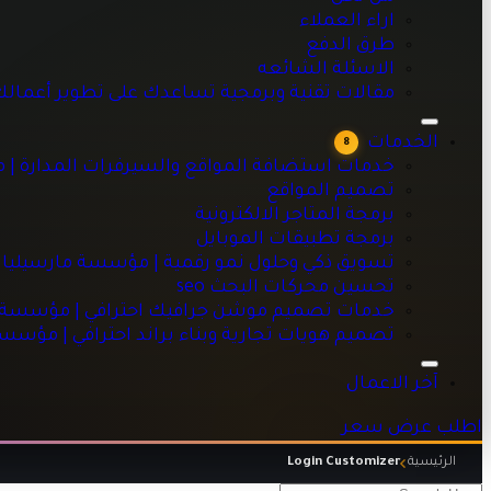
اراء العملاء
طرق الدفع
الاسئلة الشائعه
خدمات استضافة المواقع والسيرفرات المدارة | مؤسسة مارسيليا
مقالات تقنية وبرمجية تساعدك على تطوير أعمال
تصميم المواقع
برمجة المتاجر الالكترونية
الخدمات
8
برمجة تطبيقات الموبايل
خدمات استضافة المواقع والسيرفرات المدارة | 
تسويق ذكي وحلول نمو رقمية | مؤسسة مارسيليا للبرمجيات
تصميم المواقع
تحسين محركات البحث seo
برمجة المتاجر الالكترونية
خدمات تصميم موشن جرافيك احترافي | مؤسسة مارسيليا للبرم
برمجة تطبيقات الموبايل
تصميم هويات تجارية وبناء براند احترافي | مؤسسة مارسيليا للبر
تسويق ذكي وحلول نمو رقمية | مؤسسة مارسيليا 
تحسين محركات البحث seo
خدمات تصميم موشن جرافيك احترافي | مؤسسة ما
تصميم هويات تجارية وبناء براند احترافي | مؤسس
آخر الاعمال
اطلب عرض سعر
الرئيسية
Login Customizer