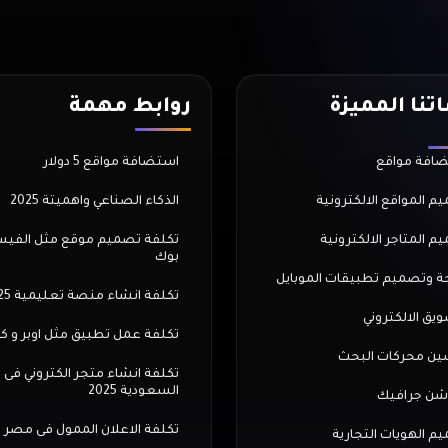
تنا المميزة
روابط مهمة
افة مواقع
استضافة مواقع 5 دولار
م المواقع الالكترونية
الذكاء الصناعي واهميتة 2025
م المتاجر الالكترونية
تكلفة تصميم موقع مثل الفي
بوك
ة وتصميم تطبيقات الموبايل
تكلفة انشاء منصة تعليمية 2025
ويق الالكتروني
تكلفة عمل تطبيق مثل اوبر و ك
ن محركات البحث
تكلفة انشاء متجر الكتروني فى
السعودية 2025
شن جرافيك
تكلفة الاعلان الممول فى مصر
م الهويات التجارية