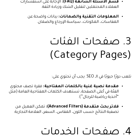
قسم الأسئلة الشائعة (FAQ):
الإجابة على استفسارات
العملاء المحتملين لتقليل الشك وزيادة الثقة.
المعلومات التقنية والضمانات:
بيانات واضحة عن
المقاسات، المكونات، سياسة الإرجاع والضمان.
3. صفحات الفئات
(Category Pages)
تلعب دورًا حيويًا في الـ SEO. يجب أن تحتوي على:
مقدمة نصية غنية بالكلمات المفتاحية:
فقرة تصف محتوى
الفئة في أعلى الصفحة، تستهدف الكلمات المفتاحية العامة (مثل
“أحذية رياضية للرجال”).
فلاتر بحث متقدمة (Advanced Filters):
تمكن العميل من
تصفية النتائج حسب اللون، المقاس، السعر، العلامة التجارية.
4. صفحات الخدمات