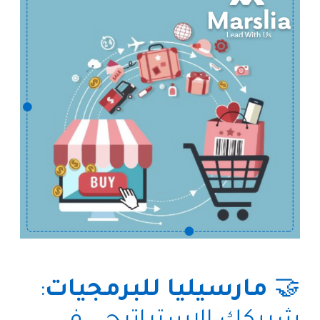
🤝
مارسيليا للبرمجيات
: