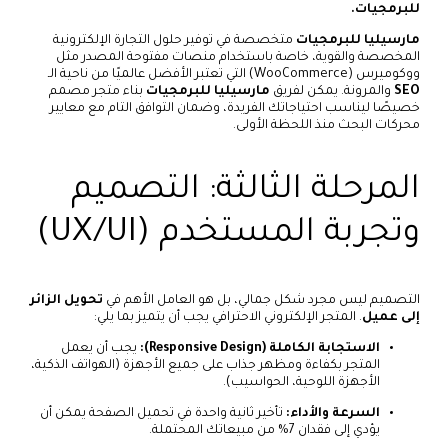
للبرمجيات.
مارسيليا للبرمجيات
متخصصة في توفير حلول التجارة الإلكترونية
المخصصة والقوية، خاصة باستخدام منصات مفتوحة المصدر مثل
ووكوميرس (WooCommerce) التي تعتبر الأفضل عالميًا من ناحية الـ
SEO
والمرونة. يمكن لفريق
مارسيليا للبرمجيات
بناء متجر مصمم
خصيصًا ليناسب احتياجاتك الفريدة، وضمان التوافق التام مع معايير
محركات البحث منذ اللحظة الأولى.
المرحلة الثالثة: التصميم
وتجربة المستخدم (UX/UI)
التصميم ليس مجرد شكل جمالي، بل هو العامل الأهم في
تحويل الزائر
إلى عميل
. المتجر الإلكتروني الاحترافي يجب أن يتميز بما يلي:
الاستجابة الكاملة (Responsive Design):
يجب أن يعمل
المتجر بكفاءة ومظهر جذاب على جميع الأجهزة (الهواتف الذكية،
الأجهزة اللوحية، الحواسيب).
السرعة والأداء:
تأخير ثانية واحدة في تحميل الصفحة يمكن أن
يؤدي إلى فقدان 7% من مبيعاتك المحتملة.