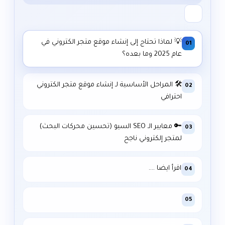
💡 لماذا تحتاج إلى إنشاء موقع متجر الكتروني في
01
عام 2025 وما بعده؟
🛠️ المراحل الأساسية لـ إنشاء موقع متجر الكتروني
02
احترافي
🔑 معايير الـ SEO السيو (تحسين محركات البحث)
03
لمتجر إلكتروني ناجح
اقرأ ايضا ….
04
05