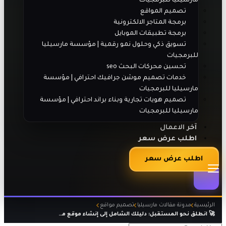
مارسيليا للبرمجيات
تصميم المواقع
برمجة المتاجر الالكترونية
برمجة تطبيقات الموبايل
تسويق ذكي وحلول نمو رقمية | مؤسسة مارسيليا
للبرمجيات
تحسين محركات البحث seo
خدمات تصميم موشن جرافيك احترافي | مؤسسة
مارسيليا للبرمجيات
تصميم هويات تجارية وبناء براند احترافي | مؤسسة
مارسيليا للبرمجيات
آخر الاعمال
اطلب عرض سعر
اطلب عرض سعر
الرئيسية
مدونة مقالات مارسيليا
تصميم مواقع
🚀 انطلق نحو المستقبل: دليلك الشامل إلى إنشاء موقع متجر الكتروني احترافي مع مارسيليا للبرمجيات