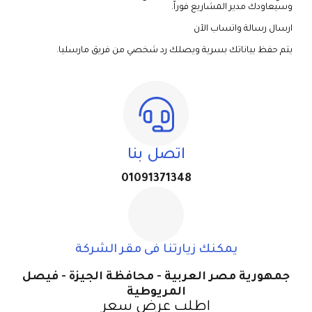
وسيعاودك مدير المشاريع فوراً.
ارسال رسالة واتساب الآن
يتم حفظ بياناتك بسرية ويصلك رد شخصي من فريق مارسليا.
اتصل بنا
01091371348
يمكنك زيارتنا فى مقر الشركة
جمهورية مصر العربية - محافظة الجيزة - فيصل
المريوطية
اطلب عرض سعر