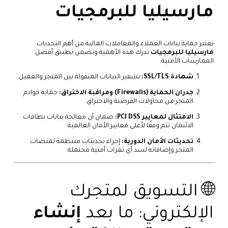
مارسيليا للبرمجيات
تعتبر حماية بيانات العملاء والمعاملات المالية من أهم التحديات.
مارسيليا للبرمجيات
تدرك هذه الأهمية وتضمن تطبيق أفضل
الممارسات الأمنية:
شهادة SSL/TLS:
تشفير البيانات المنقولة بين المتجر والعميل.
جدران الحماية (Firewalls) ومراقبة الاختراق:
حماية خوادم
المتجر من محاولات القرصنة والاختراق.
الامتثال لمعايير PCI DSS:
ضمان أن معالجة بيانات بطاقات
الائتمان تتم وفقًا لأعلى معايير الأمان العالمية.
تحديثات الأمان الدورية:
إجراء تحديثات منتظمة لمنصات
المتجر وإضافاته لسد أي ثغرات أمنية محتملة.
🌐 التسويق لمتجرك
الإلكتروني: ما بعد
إنشاء