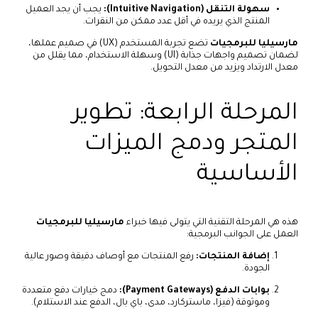
سهولة التنقل (Intuitive Navigation):
يجب أن يجد العميل
المنتج الذي يريده في أقل عدد ممكن من النقرات.
مارسيليا للبرمجيات
تضع تجربة المستخدم (UX) في صميم عملها،
لضمان تصميم واجهات جذابة (UI) وسهلة الاستخدام، مما يقلل من
معدل الارتداد ويزيد من معدل التحويل.
المرحلة الرابعة: تطوير
المتجر ودمج الميزات
الأساسية
هذه هي المرحلة التقنية التي يتولى فيها خبراء
مارسيليا للبرمجيات
العمل على الجوانب البرمجية:
إضافة المنتجات:
رفع المنتجات مع أوصاف دقيقة وصور عالية
الجودة.
بوابات الدفع (Payment Gateways):
دمج خيارات دفع متعددة
وموثوقة (فيزا، ماستركارد، مدى، باي بال، الدفع عند الاستلام).