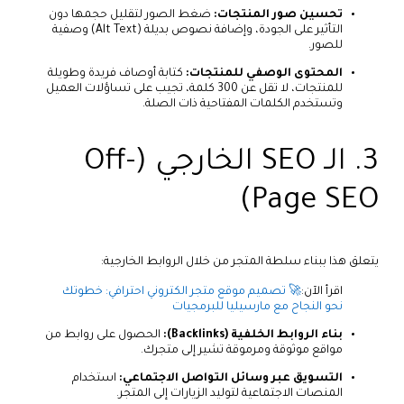
تحسين صور المنتجات:
ضغط الصور لتقليل حجمها دون
التأثير على الجودة، وإضافة نصوص بديلة (Alt Text) وصفية
للصور.
المحتوى الوصفي للمنتجات:
كتابة أوصاف فريدة وطويلة
للمنتجات، لا تقل عن 300 كلمة، تجيب على تساؤلات العميل
وتستخدم الكلمات المفتاحية ذات الصلة.
3. الـ SEO الخارجي (Off-
Page SEO)
يتعلق هذا ببناء سلطة المتجر من خلال الروابط الخارجية:
اقرأ الآن:
🚀 تصميم موقع متجر الكتروني احترافي: خطوتك
نحو النجاح مع مارسيليا للبرمجيات
بناء الروابط الخلفية (Backlinks):
الحصول على روابط من
مواقع موثوقة ومرموقة تشير إلى متجرك.
التسويق عبر وسائل التواصل الاجتماعي:
استخدام
المنصات الاجتماعية لتوليد الزيارات إلى المتجر.