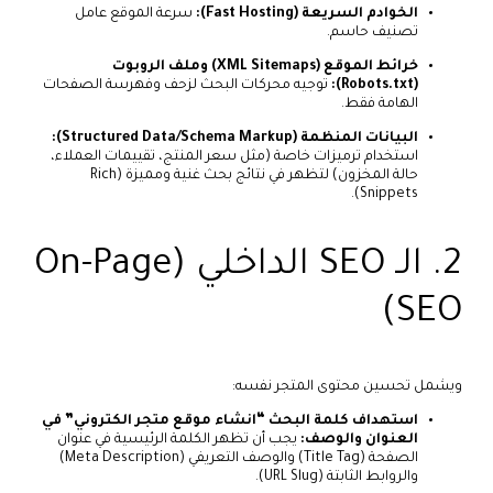
الخوادم السريعة (Fast Hosting):
سرعة الموقع عامل
تصنيف حاسم.
خرائط الموقع (XML Sitemaps) وملف الروبوت
(Robots.txt):
توجيه محركات البحث لزحف وفهرسة الصفحات
الهامة فقط.
البيانات المنظمة (Structured Data/Schema Markup):
استخدام ترميزات خاصة (مثل سعر المنتج، تقييمات العملاء،
حالة المخزون) لتظهر في نتائج بحث غنية ومميزة (Rich
Snippets).
2. الـ SEO الداخلي (On-Page
SEO)
ويشمل تحسين محتوى المتجر نفسه:
استهداف كلمة البحث “انشاء موقع متجر الكتروني” في
العنوان والوصف:
يجب أن تظهر الكلمة الرئيسية في عنوان
الصفحة (Title Tag) والوصف التعريفي (Meta Description)
والروابط الثابتة (URL Slug).