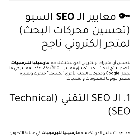
🔑 معايير الـ
SEO
السيو
(تحسين محركات البحث)
لمتجر إلكتروني ناجح
لتضمن أن متجرك الإلكتروني الذي ستنشئه مع
مارسيليا للبرمجيات
يتصدر نتائج البحث، يجب تطبيق معايير الـ SEO بدقة. هذه المعايير هي ما
يجعل Google ومحركات البحث الأخرى “تكتشف” متجرك وتعتبره
مصدرًا موثوقًا للمعلومات والمنتجات.
1. الـ SEO التقني (Technical
SEO)
هذا هو الأساس الذي تضمنه
مارسيليا للبرمجيات
في عملية التطوير: