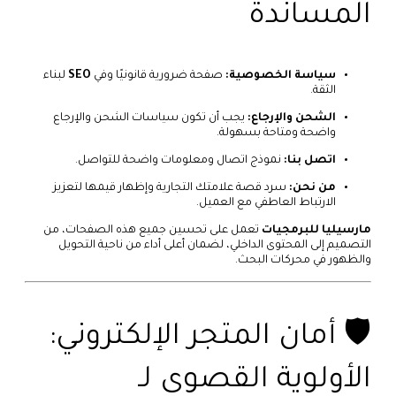
المساندة
سياسة الخصوصية:
صفحة ضرورية قانونيًا وفي
SEO
لبناء
الثقة.
الشحن والإرجاع:
يجب أن تكون سياسات الشحن والإرجاع
واضحة ومتاحة بسهولة.
اتصل بنا:
نموذج اتصال ومعلومات واضحة للتواصل.
من نحن:
سرد قصة علامتك التجارية وإظهار قيمها لتعزيز
الارتباط العاطفي مع العميل.
مارسيليا للبرمجيات
تعمل على تحسين جميع هذه الصفحات، من
التصميم إلى المحتوى الداخلي، لضمان أعلى أداء من ناحية التحويل
والظهور في محركات البحث.
🛡️ أمان المتجر الإلكتروني:
الأولوية القصوى لـ