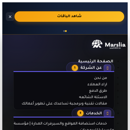
استضافة
×
🔥
شاهد الباقات
مواقع
احترافية
بالجنيه
المصري
مع
تفعيل
تلقائي
الصفحة الرئيسية
بعد
عن الشركة
الدفع
5
من نحن
اراء العملاء
طرق الدفع
الاسئلة الشائعه
مقالات تقنية وبرمجية تساعدك على تطوير أعمالك
الخدمات
8
خدمات استضافة المواقع والسيرفرات المدارة | مؤسسة