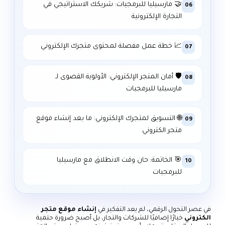
🤝 مارسيليا للبرمجيات: شريكك الاستراتيجي في
06
التجارة الإلكترونية
📈 خطة عمل مفصلة لمحتوى متجرك الإلكتروني
07
🛡️ أمان المتجر الإلكتروني: الأولوية القصوى لـ
08
مارسيليا للبرمجيات
🌐 التسويق لمتجرك الإلكتروني: ما بعد إنشاء موقع
09
متجر الكتروني
🎯 الخاتمة: حان وقت الانطلاق مع مارسيليا
10
للبرمجيات
في عصر التحول الرقمي، لم يعد التفكير في
إنشاء موقع متجر
الكتروني
خيارًا إضافيًا للشركات والتجار، بل أصبح ضرورة حتمية