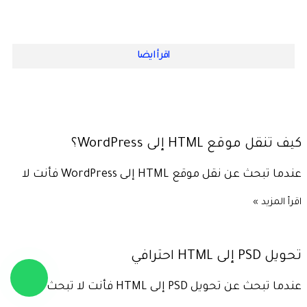
اقرأ ايضا
كيف تنقل موقع HTML إلى WordPress؟
عندما تبحث عن نقل موقع HTML إلى WordPress فأنت لا
اقرأ المزيد »
تحويل PSD إلى HTML احترافي
عندما تبحث عن تحويل PSD إلى HTML فأنت لا تبحث