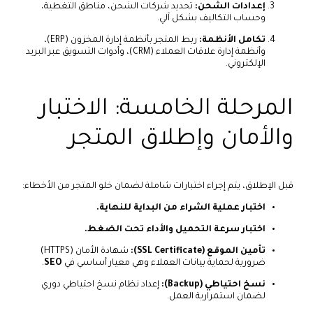
إعدادات الشحن:
تحديد شركات الشحن، مناطق التغطية،
وحساب التكاليف بشكل آلي.
تكامل الأنظمة:
ربط المتجر بأنظمة إدارة المخزون (ERP)،
وأنظمة إدارة علاقات العملاء (CRM)، وأدوات التسويق عبر البريد
الإلكتروني.
المرحلة الخامسة: الاختبار
والأمان وإطلاق المتجر
قبل الإطلاق، يتم إجراء اختبارات شاملة لضمان خلو المتجر من الأخطاء:
اختبار عملية الشراء من البداية للنهاية.
اختبار سرعة التحميل والأداء تحت الضغط.
تأمين الموقع (SSL Certificate):
شهادة الأمان (HTTPS)
ضرورية لحماية بيانات العملاء وهي معيار أساسي في
SEO
.
نسخ احتياطي (Backup):
إعداد نظام نسخ احتياطي دوري
لضمان استمرارية العمل.