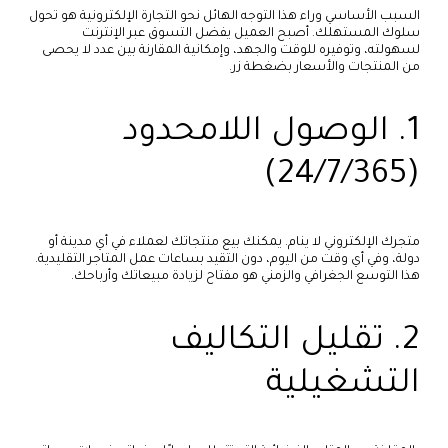
السبب الأساسي وراء هذا التوجه الهائل نحو التجارة الإلكترونية هو تحول
سلوك المستهلك. أصبح العميل يفضل التسوق عبر الإنترنت
لسهولته، وتوفيره للوقت والجهد، وإمكانية المقارنة بين عدد لا يحصى
من المنتجات والأسعار بضغطة زر.
1. الوصول اللامحدود
(24/7/365)
متجرك الإلكتروني لا ينام. يمكنك بيع منتجاتك لعملاء في أي مدينة أو
دولة، وفي أي وقت من اليوم، دون التقيد بساعات عمل المتاجر التقليدية.
هذا التوسع الجغرافي والزمني هو مفتاح لزيادة مبيعاتك وأرباحك.
2. تقليل التكاليف
التشغيلية