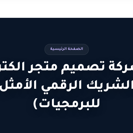
الصفحة الرئيسية
كة تصميم متجر الكترو
الشريك الرقمي الأمثل
للبرمجيات)