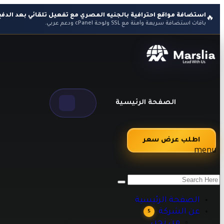
استضافة مواقع احترافية بالجنيه المصري مع تفعيل تلقائي بعد الدفع
🔥
باقات استضافة سريعة وآمنة مع SSL ولوحة cPanel ودعم عربي.
الصفحة الرئيسية
اطلب عرض سعر
menu
من نحن
اراء العملاء
طرق الدفع
الصفحة الرئيسية
الاسئلة الشائعه
عن الشركة
5
مقالات تقنية وبرمجية تساعدك على تطوير أعمالك
من نحن