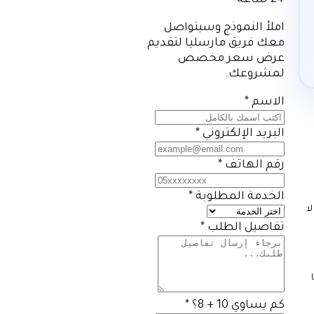
24 ساعة
املأ النموذج وسيتواصل
معك فريق مارسليا لتقديم
عرض سعر مخصص
لمشروعك.
الاسم
*
البريد الإلكتروني
*
رقم الهاتف
*
الخدمة المطلوبة
*
ا
تفاصيل الطلب
*
كم يساوي 10 + 8؟
*