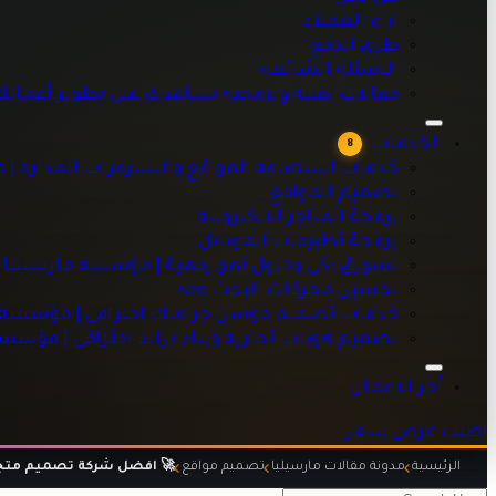
اراء العملاء
طرق الدفع
الاسئلة الشائعه
خدمات استضافة المواقع والسيرفرات المدارة | مؤسسة مارسيليا
مقالات تقنية وبرمجية تساعدك على تطوير أعمال
تصميم المواقع
برمجة المتاجر الالكترونية
الخدمات
8
برمجة تطبيقات الموبايل
خدمات استضافة المواقع والسيرفرات المدارة | 
تسويق ذكي وحلول نمو رقمية | مؤسسة مارسيليا للبرمجيات
تصميم المواقع
تحسين محركات البحث seo
برمجة المتاجر الالكترونية
خدمات تصميم موشن جرافيك احترافي | مؤسسة مارسيليا للبرم
برمجة تطبيقات الموبايل
تصميم هويات تجارية وبناء براند احترافي | مؤسسة مارسيليا للبر
تسويق ذكي وحلول نمو رقمية | مؤسسة مارسيليا 
تحسين محركات البحث seo
خدمات تصميم موشن جرافيك احترافي | مؤسسة ما
تصميم هويات تجارية وبناء براند احترافي | مؤسس
آخر الاعمال
اطلب عرض سعر
الرئيسية
مدونة مقالات مارسيليا
تصميم مواقع