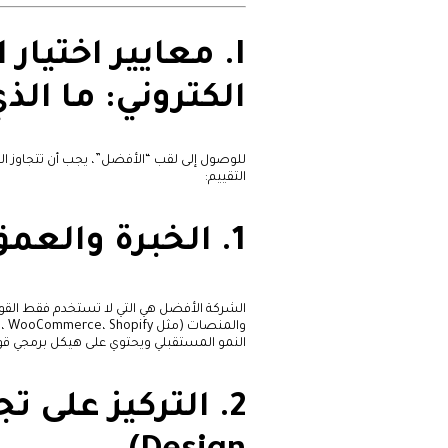
I. معايير اختي
الكتروني: ما الذ
للوصول إلى لقب “الأفضل”، يجب أن تتجاوز الش
التقييم:
1. الخبرة والعمق التقني (Technical Expertise)
الشركة الأفضل هي التي لا تستخدم فقط القوال
النمو المستقبلي ويحتوي على هيكل برمجي قو