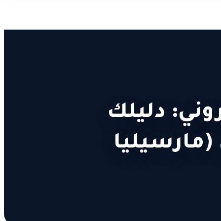
ني: دليلك
 (مارسيليا