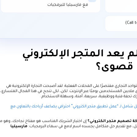
مع مارسيليا للبرمجيات
م يعد المتجر الإلكتروني
ة قصوى؟
واجد التجاري مقتصرًا على المحلات الفعلية. لقد أصبحت التجارة الإلكترونية هي
لايين المستخدمين يوميًا عبر الإنترنت. لكن، لكي تنجح في هذا المجال المتسارع، ل
رك تحفة فنية ووظيفية، سريعة، آمنة، وسهلة الاستخدام.
 دليل شامل لـ “عمل تطبيق متجر الكتروني” احترافي يضاعف أرباحك بالتعاون مع
ة تصميم متجر الكتروني؟
إن اختيار الشريك المناسب هو مفتاح نجاحك، وهو ما
، مع تقديم حل متكامل يجسده اسم لامع في سماء البرمجيات:
مارسيليا