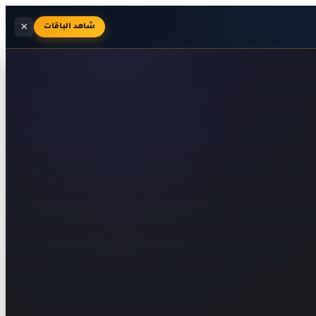
×
شاهد الباقات