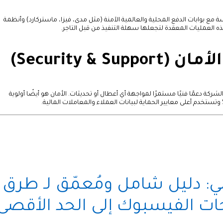
ة مع بوابات الدفع المحلية والعالمية الآمنة (مثل مدى، فيزا، ماستركارد) وأنظمة
ه العمليات المعقدة لتجعلها سهلة التنفيذ من قبل التاجر.
شركة دعمًا فنيًا مستمرًا لمواجهة أي أعطال أو تحديثات. الأمان هو أيضًا أولوية
ي: دليل شامل ومُعمّق لـ طرق
ات الفيسبوك إلى الحد الأقص