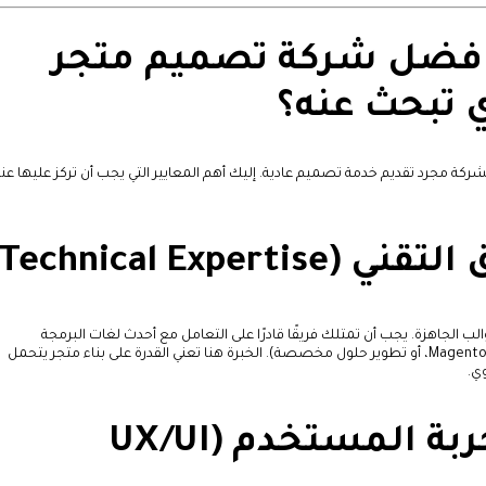
ار افضل شركة تصميم متجر
ي تبحث عنه؟
ركة مجرد تقديم خدمة تصميم عادية. إليك أهم المعايير التي يجب أن تركز عليها عن
ب الجاهزة. يجب أن تمتلك فريقًا قادرًا على التعامل مع أحدث لغات البرمجة
والمنصات (مثل Magento، WooCommerce، Shopify، أو تطوير حلول مخصصة). الخبرة هنا تعني القدرة على بناء متجر يتحمل
ي.
2. التركيز على تجربة المستخدم (UX/UI