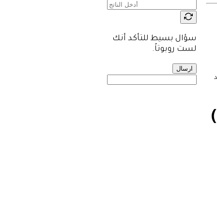
سؤال بسيط للتأكد أنك
لست روبوتاً.
ارسال
د