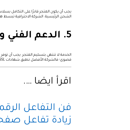
يجب أن يكون المتجر قادرًا على التكامل بسلاس
الشحن الرئيسية. الشركة الاحترافية تبسط هذ
5. الدعم الفني والأمان (Security & Support)
الخدمة لا تنتهي بتسليم المتجر. يجب أن توفر ال
قصوى؛ فالشركة الأفضل تطبق شهادات SSL وتستخدم أعلى معايير الحماية لبيانات العملاء والمعاملات المالية.
اقرأ ايضا ….
فن التفاعل الرقم
زيادة تفاعل صفح