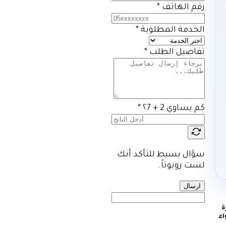
رقم الهاتف
*
الخدمة المطلوبة
*
تفاصيل الطلب
*
كم يساوي 2 + 7؟
*
سؤال بسيط للتأكد أنك
لست روبوتاً.
ارسال
Full Stack De الركيزة
اء