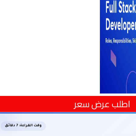
اطلب عرض سعر
وقت القراءة: 7 دقائق