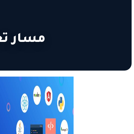
مسار تعلم eveloper 2024