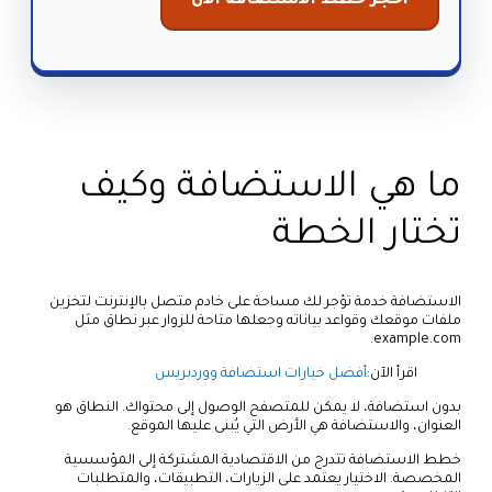
احجز خطط الاستضافة الآن
ما هي الاستضافة وكيف
تختار الخطة
الاستضافة خدمة تؤجر لك مساحة على خادم متصل بالإنترنت لتخزين
ملفات موقعك وقواعد بياناته وجعلها متاحة للزوار عبر نطاق مثل
example.com.
اقرأ الآن:
أفضل خيارات استضافة ووردبريس
بدون استضافة، لا يمكن للمتصفح الوصول إلى محتواك. النطاق هو
العنوان، والاستضافة هي الأرض التي يُبنى عليها الموقع.
خطط الاستضافة تتدرج من الاقتصادية المشتركة إلى المؤسسية
المخصصة. الاختيار يعتمد على الزيارات، التطبيقات، والمتطلبات