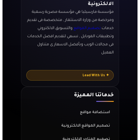
الالكترونية
مؤسسة مارسيليا هي مؤسسة مصرية رسمية
ومرخصة من وزارة الاستثمار , متخصصة فى تقديم
خدمات
تصميم المواقع
والتسويق الالكتروني
وتطبيقات الموبايل , نسعي لتقديم افضل الخدمات
فى مجالات الويب وبأفضل الاسعار ى متناول
العميل
✦ Lead With Us
خدماتنا المميزة
استضافة مواقع
تصميم المواقع الالكترونية
تصميم المتاجر الالكترونية