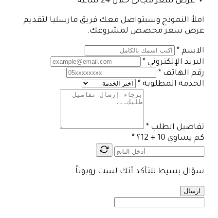
✦ عرض سعر مجاني خلال 24 ساعة
املأ النموذج وسيتواصل معك فريق مارسليا لتقديم
عرض سعر مخصص لمشروعك.
الاسم
*
البريد الإلكتروني
*
رقم الهاتف
*
الخدمة المطلوبة
*
تفاصيل الطلب
*
كم يساوي 10 + 12؟
*
سؤال بسيط للتأكد أنك لست روبوتاً.
ارسال