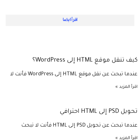
اقرأ ايضا
كيف تنقل موقع HTML إلى WordPress؟
عندما تبحث عن نقل موقع HTML إلى WordPress فأنت لا
اقرأ المزيد »
تحويل PSD إلى HTML احترافي
عندما تبحث عن تحويل PSD إلى HTML فأنت لا تبحث
اقرأ المزيد »