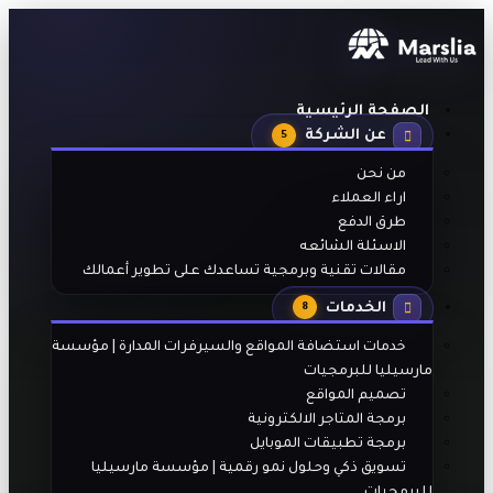
الصفحة الرئيسية
عن الشركة
5
من نحن
اراء العملاء
طرق الدفع
الاسئلة الشائعه
مقالات تقنية وبرمجية تساعدك على تطوير أعمالك
الخدمات
8
خدمات استضافة المواقع والسيرفرات المدارة | مؤسسة
مارسيليا للبرمجيات
تصميم المواقع
برمجة المتاجر الالكترونية
برمجة تطبيقات الموبايل
تسويق ذكي وحلول نمو رقمية | مؤسسة مارسيليا
للبرمجيات