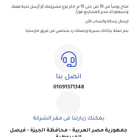
متاح يومياً من 10 ص حتى 10 م. اذكر نوع مشروعك أو أرسل تحية فقط،
وسيعاودك مدير المشاريع فوراً.
ارسال رسالة واتساب الآن
يتم حفظ بياناتك بسرية ويصلك رد شخصي من فريق مارسليا.
اتصل بنا
01091371348
يمكنك زيارتنا فى مقر الشركة
جمهورية مصر العربية - محافظة الجيزة - فيصل