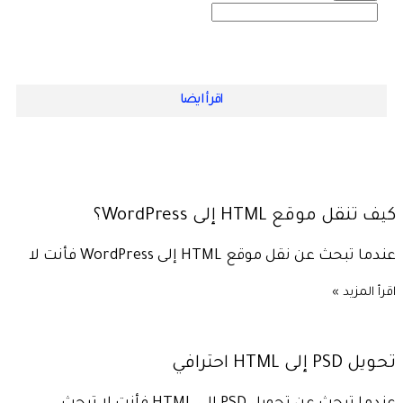
اقرأ ايضا
كيف تنقل موقع HTML إلى WordPress؟
عندما تبحث عن نقل موقع HTML إلى WordPress فأنت لا
اقرأ المزيد »
تحويل PSD إلى HTML احترافي