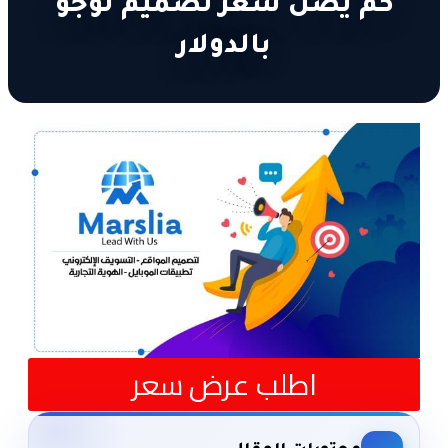
كم يصل سعر تصميم لوجو
بالدولار
اطلب عرض سعر