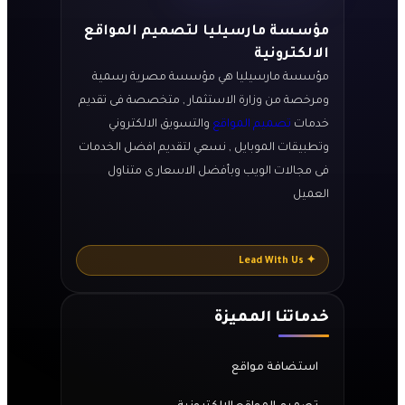
مؤسسة مارسيليا لتصميم المواقع
الالكترونية
مؤسسة مارسيليا هي مؤسسة مصرية رسمية
ومرخصة من وزارة الاستثمار , متخصصة فى تقديم
خدمات
تصميم المواقع
والتسويق الالكتروني
وتطبيقات الموبايل , نسعي لتقديم افضل الخدمات
فى مجالات الويب وبأفضل الاسعار ى متناول
العميل
✦ Lead With Us
خدماتنا المميزة
استضافة مواقع