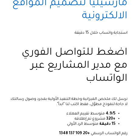
مارسيليا لتصميم المواقع
الالكترونية
استجابة واتساب خلال 15 دقيقة
اضغط للتواصل الفوري
مع مدير المشاريع عبر
الواتساب
نرسل لك ملخص الميزانية وخطة التنفيذ الأولية بمجرد وصول رسالتك.
لا حاجة لنموذج مطوّل، فقط اكتب لنا "ابدأ".
4.9/5
متوسط تقييم العملاء
+320
مشروع تم إطلاقه
15 دقيقة
متوسط الرد الأولي
رقم الواتساب الرسمي
+20 109 137 1348