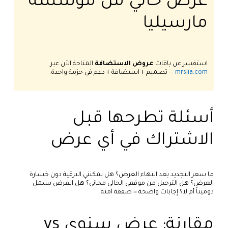
عرض حالي من مؤسسة
مارسيليا
استفسر عن باقات
عروض الاستضافة
المتاحة الآن عبر
mrslia.com
— تصميم + استضافة + دعم في حزمة واحدة.
أسئلة تطرحها قبل
الاشتراك في أي عرض
ما سعر التجديد بعد انتهاء العرض؟ هل يمكنني الترقية دون خسارة
العرض؟ هل الترحيل من موقعي الحالي مجاني؟ هل العرض يشمل
دوميناً أم لا؟ إجابات واضحة = صفقة آمنة.
مقارنة: عرض سنوي vs