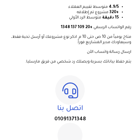
4.9/5
متوسط تقييم العملاء
+320
مشروع تم إطلاقه
15 دقيقة
متوسط الرد الأولي
رقم الواتساب الرسمي
+20 109 137 1348
متاح يومياً من 10 ص حتى 10 م. اذكر نوع مشروعك أو أرسل تحية فقط،
وسيعاودك مدير المشاريع فوراً.
ارسال رسالة واتساب الآن
يتم حفظ بياناتك بسرية ويصلك رد شخصي من فريق مارسليا.
اتصل بنا
01091371348