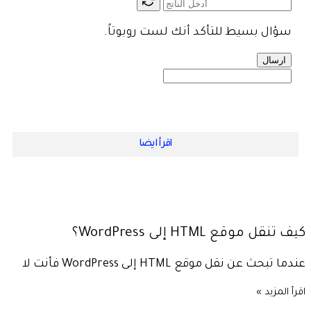
سؤال بسيط للتأكد أنك لست روبوتاً.
ارسال
اقرأ ايضا
كيف تنقل موقع HTML إلى WordPress؟
عندما تبحث عن نقل موقع HTML إلى WordPress فأنت لا
اقرأ المزيد »