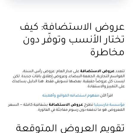
عروض الاستضافة: كيف
تختار الأنسب وتوفّر دون
مخاطرة
تتعدد
عروض الاستضافة
على مدار العام: عروض رأس السنة،
المواسم التجارية، الجمعة البيضاء، وعروض إطلاق باقات جديدة. لكن
ليست كل عروضاً حقيقية. بعضها تسويقي فقط. هذا الدليل يساعدك
على التمييز والاستفادة.
اقرأ الآن:
مفهوم استضافه المواقع وأهميته
مؤسسة مارسيليا
تطرح
عروض الاستضافة
بشفافية كاملة — السعر
المعروض هو ما تدفعه دون رسوم مفاجئة في الفاتورة.
تقويم العروض المتوقعة