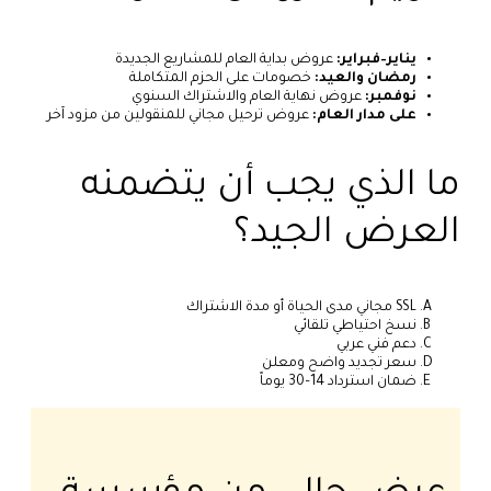
يناير–فبراير:
عروض بداية العام للمشاريع الجديدة
رمضان والعيد:
خصومات على الحزم المتكاملة
نوفمبر:
عروض نهاية العام والاشتراك السنوي
على مدار العام:
عروض ترحيل مجاني للمنقولين من مزود آخر
ما الذي يجب أن يتضمنه
العرض الجيد؟
SSL مجاني مدى الحياة أو مدة الاشتراك
نسخ احتياطي تلقائي
دعم فني عربي
سعر تجديد واضح ومعلن
ضمان استرداد 14–30 يوماً