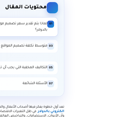
محتويات المقال
لماذا يتم تقدير سعر تصميم موق
01
بالدولار؟
متوسط تكلفة تصميم المواقع في 6
03
التكاليف المخفية التي يجب أن ت
05
الأسئلة الشائعة
07
تعد أول خطوة يفكر فيها أصحاب الأعمال وال
الكتروني بالدولار
. في ظل التغيرات الاقتصادي
وأن الأدوات، الاستضافات، والتراخيص العالمي