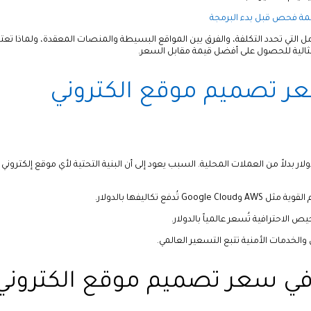
مة فحص قبل بدء البرمجة
التي تحدد التكلفة، والفرق بين المواقع البسيطة والمنصات المعقدة، ولماذا تعتب
الية للحصول على أفضل قيمة مقابل السعر.
ر تصميم موقع الكتروني
 بدلاً من العملات المحلية. السبب يعود إلى أن البنية التحتية لأي موقع إلكتروني
Google C تُدفع تكاليفها بالدولار.
يص الاحترافية تُسعر عالمياً بالدولار.
الخدمات الأمنية تتبع التسعير العالمي.
 في سعر تصميم موقع الكتروني