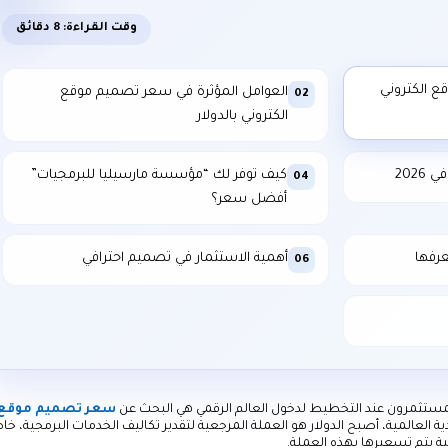
وقت القراءة: 8 دقائق
ع الكتروني
العوامل المؤثرة في سعر تصميم موقع
02
الكتروني بالدولار
202
كيف توفر لك “مؤسسة مارسيليا للبرمجيات”
04
أفضل سعر؟
عرفها
أهمية الاستثمار في تصميم احترافي
06
مستثمرون عند التخطيط لدخول العالم الرقمي هي البحث عن
سعر تصميم موقع
ة العالمية، أصبح الدولار هو العملة المرجعية لتقدير تكاليف الخدمات البرمجية، خا
ة يتم تسعيرها بهذه العملة.