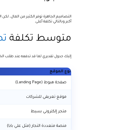
التصاميم الجاهزة توفر الكثير من المال، لكن 
أكبر وبالتالي تكلفة أعلى.
متوسط تكلفة
تص
إليك جدول تقديري لما قد تدفعه عند طلب الخ
نوع الموقع
صفحة هبوط (Landing Page)
موقع تعريفي للشركات
متجر إلكتروني بسيط
منصة متعددة التجار (مثل علي بابا)