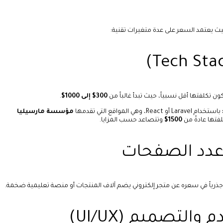
حيث يعتمد السعر على عدة متغيرات تقنية:
ون تكلفتها أقل نسبياً، حيث تبدأ غالباً من
300$ إلى 1000$
.
باستخدام Laravel أو React، وهي المواقع التي تقدمها
مؤسسة مارسيليا
فتها عادةً من
1500$
وتتصاعد حسب المزايا.