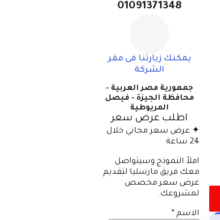
01091371348
يمكنك زيارتنا فى مقر
الشركة
جمهورية مصر العربية -
محافظة الجيزة - فيصل
المريوطية
اطلب عرض سعر
✦ عرض سعر مجاني خلال
24 ساعة
املأ النموذج وسيتواصل
معك فريق مارسليا لتقديم
عرض سعر مخصص
لمشروعك.
الاسم
*