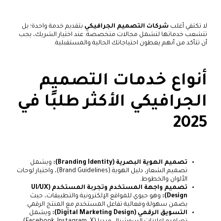
لا تكتفي أغلب
شركات التصميم الجرافيكي
بتقديم خدمة واحدة؛ بل
تتشعب خدماتها لتشمل مجالات متخصصة. عند اختيار الشريك، يجب
أن تتأكد من أنهم يغطون احتياجاتك الحالية والمستقبلية.
أنواع خدمات التصميم
الجرافيكي الأكثر طلبًا في
2025
تصميم الهوية البصرية (Branding Identity):
ويشمل
تصميم الشعار، دليل الهوية (Brand Guidelines)، واختيار لوحات
الألوان والخطوط.
تصميم واجهة المستخدم وتجربة المستخدم (UI/UX
Design):
وهو حيوي للمواقع الإلكترونية والتطبيقات، حيث
يضمن سهولة وفعالية تفاعل المستخدم مع المنتج الرقمي.
التسويق الرقمي (Digital Marketing Design):
ويشمل