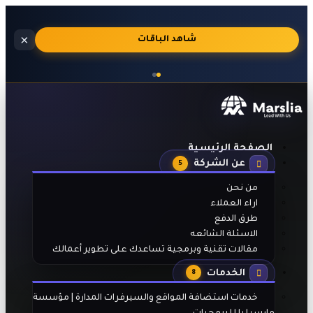
استضافة
×
🔥
شاهد الباقات
مواقع
احترافية
بالجنيه
المصري
مع
تفعيل
تلقائي
الصفحة الرئيسية
بعد
عن الشركة
الدفع
5
من نحن
اراء العملاء
طرق الدفع
الاسئلة الشائعه
مقالات تقنية وبرمجية تساعدك على تطوير أعمالك
الخدمات
8
خدمات استضافة المواقع والسيرفرات المدارة | مؤسسة