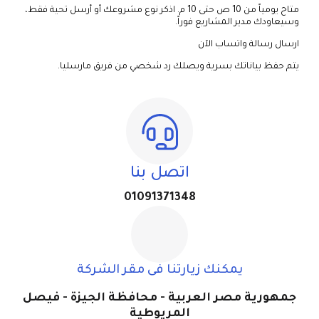
متاح يومياً من 10 ص حتى 10 م. اذكر نوع مشروعك أو أرسل تحية فقط،
وسيعاودك مدير المشاريع فوراً.
ارسال رسالة واتساب الآن
يتم حفظ بياناتك بسرية ويصلك رد شخصي من فريق مارسليا.
اتصل بنا
01091371348
يمكنك زيارتنا فى مقر الشركة
جمهورية مصر العربية - محافظة الجيزة - فيصل
المريوطية