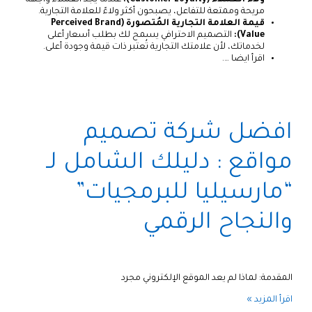
مريحة وممتعة للتفاعل، يصبحون أكثر ولاءً للعلامة التجارية.
قيمة العلامة التجارية المُتصورة (Perceived Brand
Value):
التصميم الاحترافي يسمح لك بطلب أسعار أعلى
لخدماتك، لأن علامتك التجارية تُعتبر ذات قيمة وجودة أعلى.
اقرأ ايضا ….
افضل شركة تصميم
مواقع : دليلك الشامل لـ
“مارسيليا للبرمجيات”
والنجاح الرقمي
المقدمة: لماذا لم يعد الموقع الإلكتروني مجرد
اقرأ المزيد »