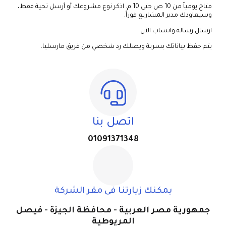
متاح يومياً من 10 ص حتى 10 م. اذكر نوع مشروعك أو أرسل تحية فقط،
وسيعاودك مدير المشاريع فوراً.
ارسال رسالة واتساب الآن
يتم حفظ بياناتك بسرية ويصلك رد شخصي من فريق مارسليا.
اتصل بنا
01091371348
يمكنك زيارتنا فى مقر الشركة
جمهورية مصر العربية - محافظة الجيزة - فيصل
المريوطية