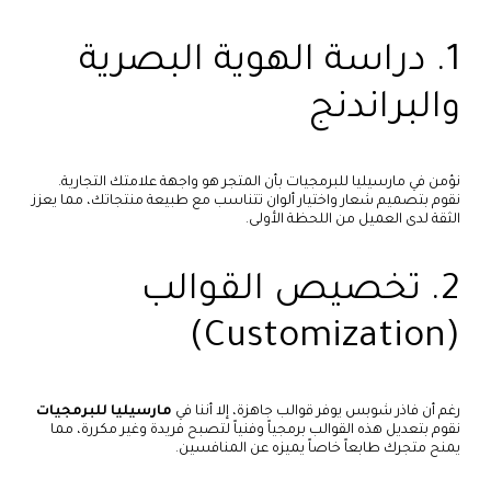
1. دراسة الهوية البصرية
والبراندنج
نؤمن في مارسيليا للبرمجيات بأن المتجر هو واجهة علامتك التجارية.
نقوم بتصميم شعار واختيار ألوان تتناسب مع طبيعة منتجاتك، مما يعزز
الثقة لدى العميل من اللحظة الأولى.
2. تخصيص القوالب
(Customization)
رغم أن فاذر شوبس يوفر قوالب جاهزة، إلا أننا في
مارسيليا للبرمجيات
نقوم بتعديل هذه القوالب برمجياً وفنياً لتصبح فريدة وغير مكررة، مما
يمنح متجرك طابعاً خاصاً يميزه عن المنافسين.