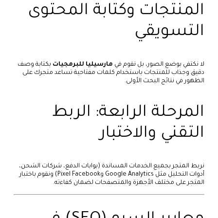
المنتجات وكتابة المحتوى
التسويقي
لا نكتفي بوضع الصور، بل نقوم في
مارسيليا للبرمجيات
بكتابة وصف
دقيق وجذاب للمنتجات باستخدام كلمات مفتاحية تساعد متجرك على
الظهور في نتائج البحث الأولى.
المرحلة الرابعة: الربط
التقني والاختبار
نربط المتجر بجميع الخدمات المساندة (بوابات الدفع، شركات الشحن،
أدوات التحليل مثل Google Analytics وPixel Facebook) ونقوم باختبار
المتجر على مختلف الأجهزة والمتصفحات لضمان كفاءته.