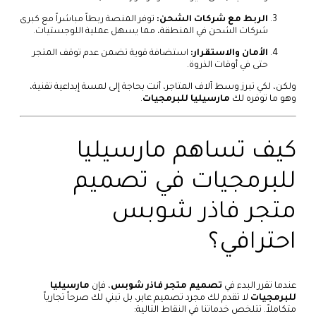
الربط مع شركات الشحن:
توفر المنصة ربطاً مباشراً مع كبرى
شركات الشحن في المنطقة، مما يسهل عملية اللوجستيات.
الأمان والاستقرار:
استضافة قوية تضمن عدم توقف المتجر
حتى في أوقات الذروة.
ولكن، لكي تبرز وسط آلاف المتاجر، أنت بحاجة إلى لمسة إبداعية تقنية،
وهو ما توفره لك
مارسيليا للبرمجيات
.
كيف تساهم مارسيليا
للبرمجيات في تصميم
متجر فاذر شوبس
احترافي؟
عندما تقرر البدء في
تصميم متجر فاذر شوبس
، فإن
مارسيليا
للبرمجيات
لا تقدم لك مجرد تصميم عابر، بل تبني لك صرحاً تجارياً
متكاملاً. تتلخص خدماتنا في النقاط التالية: