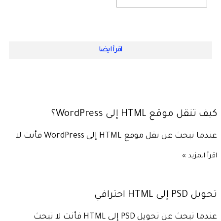
اقرأ ايضا
كيف تنقل موقع HTML إلى WordPress؟
عندما تبحث عن نقل موقع HTML إلى WordPress فأنت لا
اقرأ المزيد »
تحويل PSD إلى HTML احترافي
عندما تبحث عن تحويل PSD إلى HTML فأنت لا تبحث