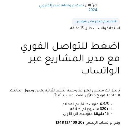
اقرأ الآن:
تصميم واجهه متجر إلكتروني
2024
#تصميم متجر فاذر شوبس
استجابة واتساب خلال 15 دقيقة
اضغط للتواصل الفوري
مع مدير المشاريع عبر
الواتساب
نرسل لك ملخص الميزانية وخطة التنفيذ الأولية بمجرد وصول رسالتك.
لا حاجة لنموذج مطوّل، فقط اكتب لنا "ابدأ".
4.9/5
متوسط تقييم العملاء
+320
مشروع تم إطلاقه
15 دقيقة
متوسط الرد الأولي
رقم الواتساب الرسمي
+20 109 137 1348