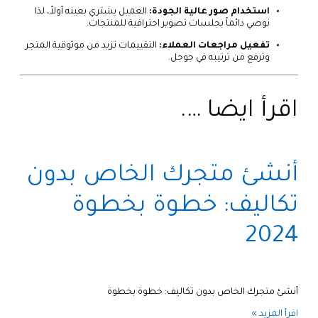
استخدام صور عالية الجودة:
العميل يشتري بعينه أولاً، لذا
نوصي دائماً بجلسات تصوير احترافية للمنتجات.
تفعيل مراجعات العملاء:
التقييمات تزيد من موثوقية المتجر
وترفع من ترتيبه في جوجل.
اقرأ ايضا ….
أنشئ متجرك الخاص بدون
تكاليف: خطوة بخطوة
2024
أنشئ متجرك الخاص بدون تكاليف: خطوة بخطوة
اقرأ المزيد »