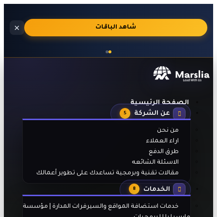
استضافة
×
🔥
شاهد الباقات
مواقع
احترافية
بالجنيه
المصري
مع
تفعيل
تلقائي
الصفحة الرئيسية
بعد
عن الشركة
الدفع
5
من نحن
اراء العملاء
طرق الدفع
الاسئلة الشائعه
مقالات تقنية وبرمجية تساعدك على تطوير أعمالك
الخدمات
8
خدمات استضافة المواقع والسيرفرات المدارة | مؤسسة