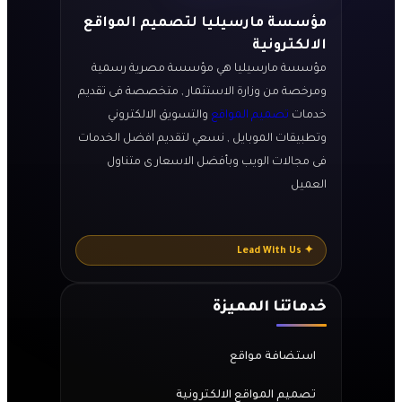
مؤسسة مارسيليا لتصميم المواقع
الالكترونية
مؤسسة مارسيليا هي مؤسسة مصرية رسمية
ومرخصة من وزارة الاستثمار , متخصصة فى تقديم
خدمات
تصميم المواقع
والتسويق الالكتروني
وتطبيقات الموبايل , نسعي لتقديم افضل الخدمات
فى مجالات الويب وبأفضل الاسعار ى متناول
العميل
✦ Lead With Us
خدماتنا المميزة
استضافة مواقع
تصميم المواقع الالكترونية