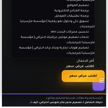
مارسيليا للبرمجيات
تصميم المواقع
برمجة المتاجر الالكترونية
برمجة تطبيقات الموبايل
تسويق ذكي وحلول نمو رقمية | مؤسسة مارسيليا
للبرمجيات
تحسين محركات البحث seo
خدمات تصميم موشن جرافيك احترافي | مؤسسة
مارسيليا للبرمجيات
تصميم هويات تجارية وبناء براند احترافي | مؤسسة
مارسيليا للبرمجيات
آخر الاعمال
اطلب عرض سعر
اطلب عرض سعر
الرئيسية
مدونة مقالات مارسيليا
تصميم مواقع
دليلك الشامل لـ تصميم متجر فاذر شوبس احترافي: كيف تساعدك مارسيليا للبرمجيات في غزو التجارة الإلكترونية؟