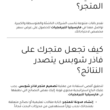
المتجر؟
نقدم باقات متنوعة تناسب الشركات الناشئة والمتوسطة والكبيرة.
تواصل معنا في
مارسيليا للبرمجيات
للحصول على عرض سعر
مخصص لاحتياجاتك.
كيف تجعل متجرك على
فاذر شوبس يتصدر
النتائج؟
لتحقيق أقصى استفادة من عملية
تصميم متجر فاذر شوبس
، يجب
عليك اتباع استراتيجية محتوى قوية. إليك بعض النصائح التي نطبقها
في
مارسيليا للبرمجيات
:
إنشاء مدونة للمتجر:
كتابة مقالات تعليمية أو نصائح متعلقة
بمنتجاتك تجذب زواراً مستهدفين من محركات البحث مجاناً.