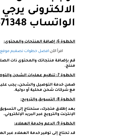
الالكترونى يرجي
الواتساب ⁦+201091371348
الخطوة 6: إضافة المنتجات والمحتوى:
اقرأ الآن:
افضل خطوات تصميم موقع إلكتر
قم بإضافة منتجاتك والمحتوى ذات الصلة
منتج.
الخطوة 7: تنظيم عمليات الشحن والتوصيل:
ضمن خدمة التوصيل والشحن، يجب عليك ت
مع شركات شحن محلية أو دولية.
الخطوة 8: التسويق والترويج:
بعد إطلاق متجرك، ستحتاج إلى التسويق 
الإنترنت والترويج عبر البريد الإلكتروني.
الخطوة 9: الدعم وخدمة العملاء:
قد تحتاج إلى توفير خدمة العملاء عبر اله