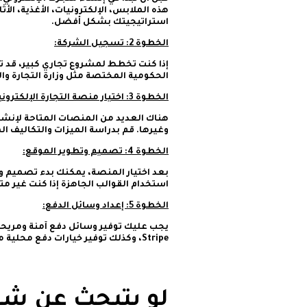
هذه الملابس، الإلكترونيات، الأغذية، ال
استراتيجيتك بشكل أفضل.
الخطوة 2: تسجيل الشركة:
إذا كنت تخطط لمشروع تجاري كبير، قد
الحكومية المختصة مثل وزارة التجارة وا
الخطوة 3: اختيار منصة التجارة الإلكترونية:
وغيرها. قم بدراسة الميزات والتكاليف ال
الخطوة 4: تصميم وتطوير الموقع:
بعد اختيار المنصة، يمكنك بدء تصميم و
استخدام القوالب الجاهزة إذا كنت غير م
الخطوة 5: إعداد وسائل الدفع:
Stripe، وكذلك توفير خيارات دفع محلية مثل مدى و Apple Pay.
لو بتبحث عن شر