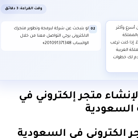
وقت القراءة: 3 دقائق
ن أسرع وأكثر
لو بتبحث عن شركة لبرمجة وتطوير متجرك
02
والمملكة
الالكترونى يرجي التواصل معنا من خلال
. إذا كنت ترغب
الواتساب ⁦+201091371348⁩
لكة العربية
دم لك خطوات
إنشاء متجر إلكتروني في
 السعودية
ر الكتروني فى السعودية