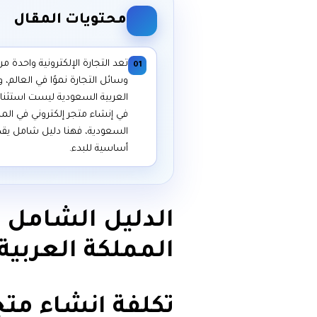
محتويات المقال
تعد التجارة الإلكترونية واحدة م
01
وسائل التجارة نموًا في العالم، 
العربية السعودية ليست استثناءً
في إنشاء متجر إلكتروني في المم
السعودية، فهنا دليل شامل يق
أساسية للبدء.
الدليل الشامل ل
المملكة العربية
تكلفة انشاء متج