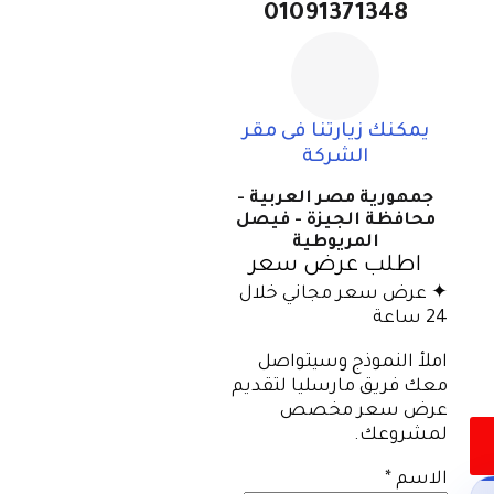
01091371348
يمكنك زيارتنا فى مقر
الشركة
جمهورية مصر العربية -
محافظة الجيزة - فيصل
المريوطية
اطلب عرض سعر
✦ عرض سعر مجاني خلال
24 ساعة
املأ النموذج وسيتواصل
معك فريق مارسليا لتقديم
عرض سعر مخصص
لمشروعك.
الاسم
*