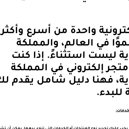
كترونية واحدة من أسرع وأكثر
وًا في العالم، والمملكة
ة ليست استثناءً. إذا كنت
تجر إلكتروني في المملكة
ية، فهنا دليل شامل يقدم لك
لبدء.
، يجب عليك تحديد نوع المنتجات أو الخدمات التي تنوي بيعها. يمكن أن ت