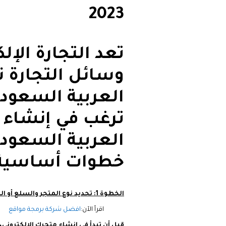
2023
تعد التجارة الإل
وسائل التجارة نم
العربية السعودي
ترغب في إنشاء م
العربية السعود
خطوات أساسية ل
الخطوة 1: تحديد نوع المتجر والسلع أو الخدمات:
اقرأ الآن:
افضل شركة برمجة مواقع
قبل أن تبدأ في إنشاء متجرك الإلكتروني