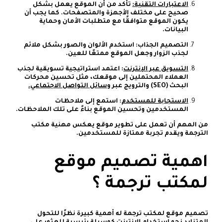
الاعتبارات التقنية:
تأكد من أن الموقع يعمل بشكل
صحيح على مختلف الأجهزة والمتصفحات. كما يجب أن
يكون الموقع متوافقًا مع متطلبات الأمان وحماية
البيانات.
التصميم الجذاب: استخدم الألوان والصور بشكل ملائم
لجذب الزوار وجعل الموقع ممتعًا للعين.
التسويق عبر الإنترنت
: اعتمد استراتيجية تسويقية لجذب
العملاء المحتملين إلى موقعك، مثل تحسين محركات
البحث (SEO) والترويج عبر
وسائل التواصل الاجتماعي.
الاستجابة للمستخدم
: استمع إلى ملاحظات
المستخدمين وتحسين الموقع بناءً على تلك الملاحظات.
من المهم أن تعمل على تطوير موقع يعكس مهنية مكتب
الترجمة ويقدم تجربة ممتازة للمستخدمين.
اهمية تصميم موقع
لمكتب ترجمة ؟
تصميم موقع لمكتب ترجمة له أهمية كبيرة نظرًا للتحول