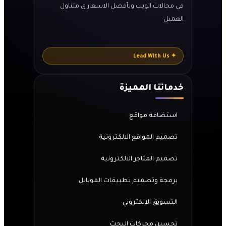
فى مجالات الويب وبأفضل الاسعار ى متناول
العميل
✦ Lead With Us
خدماتنا المميزة
استضافة مواقع
تصميم المواقع الالكترونية
تصميم المتاجر الالكترونية
برمجة وتصميم تطبيقات الموبايل
التسويق الالكتروني
تحسين محركات البحث