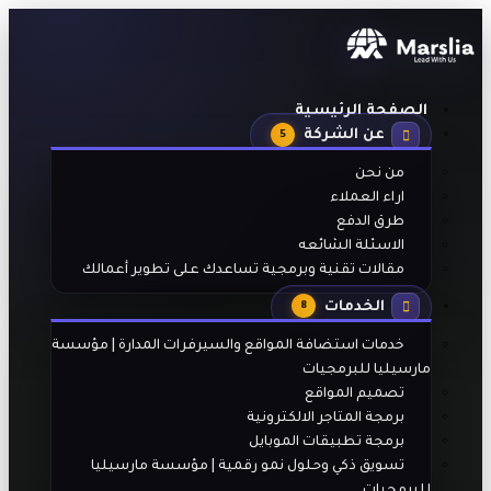
الصفحة الرئيسية
عن الشركة
5
من نحن
اراء العملاء
طرق الدفع
الاسئلة الشائعه
مقالات تقنية وبرمجية تساعدك على تطوير أعمالك
الخدمات
8
خدمات استضافة المواقع والسيرفرات المدارة | مؤسسة
مارسيليا للبرمجيات
تصميم المواقع
برمجة المتاجر الالكترونية
برمجة تطبيقات الموبايل
تسويق ذكي وحلول نمو رقمية | مؤسسة مارسيليا
للبرمجيات