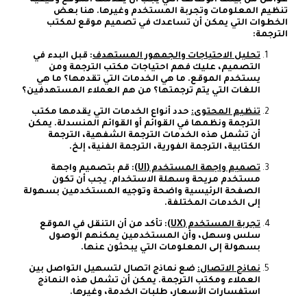
تنظيم المعلومات وتجربة المستخدم وغيرها. هنا بعض
الخطوات التي يمكن أن تساعدك في تصميم موقع لمكتب
الترجمة:
تحليل الاحتياجات والجمهور المستهدف
: قبل البدء في
التصميم، عليك فهم احتياجات مكتب الترجمة ومن
يستخدم الموقع. ما هي الخدمات التي تقدمها؟ ما هي
اللغات التي يتم ترجمتها؟ من هم العملاء المستهدفين؟
تنظيم المحتوى:
حدد أنواع الخدمات التي يقدمها مكتب
الترجمة ونظمها في القوائم أو القوائم المنسدلة. يمكن
أن تشمل هذه الخدمات الترجمة الشفهية، الترجمة
الكتابية، الترجمة الفورية، الترجمة الفنية، إلخ.
تصميم واجهة المستخدم (UI)
: قم بتصميم واجهة
مستخدم مريحة وسهلة الاستخدام. يجب أن تكون
الصفحة الرئيسية واضحة وتوجيه المستخدمين بسهولة
إلى الخدمات المختلفة.
تجربة المستخدم (UX)
: تأكد من أن التنقل في الموقع
سلس وسهل، وأن المستخدمين يمكنهم الوصول
بسهولة إلى المعلومات التي يبحثون عنها.
نماذج الاتصال:
ضع نماذج اتصال لتسهيل التواصل بين
العملاء ومكتب الترجمة. يمكن أن تشمل هذه النماذج
استفسارات الأسعار، طلبات الخدمة، وغيرها.