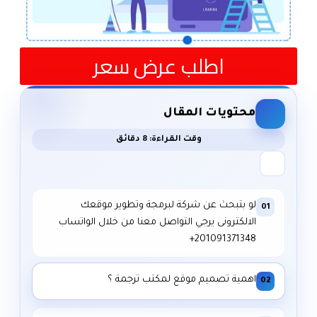
اطلب عرض سعر
محتويات المقال
وقت القراءة: 8 دقائق
لو بتبحث عن شركة لبرمجة وتطوير موقعك
01
الالكترونى يرجي التواصل معنا من خلال الواتساب
اهمية تصميم موقع لمكتب ترجمة ؟
02