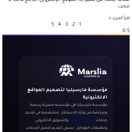
عندما تبحث عن مميزات الموقع الإلكتروني الناجح فأنت لا
تبحث
اقرأ المزيد »
5
4
3
2
1
مؤسسة مارسيليا لتصميم المواقع
الالكترونية
مؤسسة مارسيليا هي مؤسسة مصرية رسمية
ومرخصة من وزارة الاستثمار , متخصصة فى تقديم
خدمات
تصميم المواقع
والتسويق الالكتروني
وتطبيقات الموبايل , نسعي لتقديم افضل الخدمات