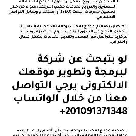
التسويق والترويج
: يمكن أن يكون الموقع أداة فعالة
للتسويق والترويج لخدمات مكتب الترجمة، سواء من خلال
تحسين محركات البحث (SEO) أو استخدام وسائل التواصل
الاجتماعي.
باختصار، تصميم موقع لمكتب ترجمة يعد عملية أساسية
لتحقيق النجاح في السوق الرقمية اليوم، حيث يوفر وسيلة
مركزية للتواصل مع العملاء وتقديم الخدمات بشكل فعال
واحترافي.
لو بتبحث عن شركة
لبرمجة وتطوير موقعك
الالكترونى يرجي التواصل
معنا من خلال الواتساب
لتصميم موقع لمكتب الترجمة، يجب أن تأخذ في الاعتبار عدة
عوامل من بينها الوظائف التي يجب أن يقدمها الموقع وكيفية