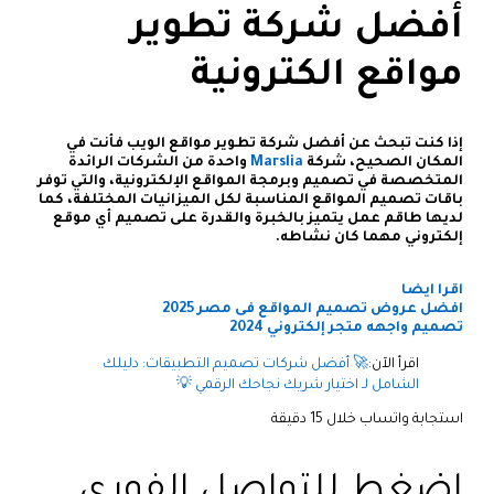
أفضل شركة تطوير
مواقع الكترونية
إذا كنت تبحث عن أفضل شركة تطوير مواقع الويب فأنت في
المكان الصحيح، شركة
Marslia
واحدة من الشركات الرائدة
المتخصصة في تصميم وبرمجة المواقع الإلكترونية، والتي توفر
باقات تصميم المواقع المناسبة لكل الميزانيات المختلفة، كما
لديها طاقم عمل يتميز بالخبرة والقدرة على تصميم أي موقع
إلكتروني مهما كان نشاطه.
اقرا ايضا
افضل عروض تصميم المواقع فى مصر 2025
تصميم واجهه متجر إلكتروني 2024
اقرأ الآن:
🚀 أفضل شركات تصميم التطبيقات: دليلك
الشامل لـ اختيار شريك نجاحك الرقمي 💡
استجابة واتساب خلال 15 دقيقة
اضغط للتواصل الفوري