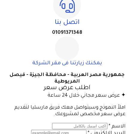
اتصل بنا
01091371348
يمكنك زيارتنا فى مقر الشركة
جمهورية مصر العربية - محافظة الجيزة - فيصل
المريوطية
اطلب عرض سعر
✦ عرض سعر مجاني خلال 24 ساعة
املأ النموذج وسيتواصل معك فريق مارسليا لتقديم
عرض سعر مخصص لمشروعك.
الاسم
*
البريد الإلكتروني
*