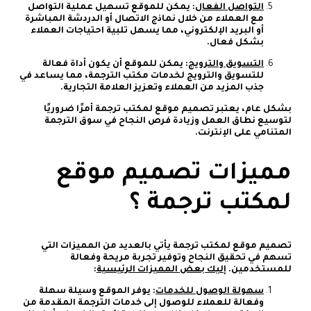
التواصل الفعال
: يمكن للموقع تسهيل عملية التواصل
مع العملاء من خلال نماذج الاتصال أو الدردشة المباشرة
أو البريد الإلكتروني، مما يسهل تلبية احتياجات العملاء
بشكل فعال.
التسويق والترويج
: يمكن للموقع أن يكون أداة فعالة
للتسويق والترويج لخدمات مكتب الترجمة، مما يساعد في
جذب المزيد من العملاء وتعزيز العلامة التجارية.
بشكل عام، يعتبر تصميم موقع لمكتب ترجمة أمرًا ضروريًا
لتوسيع نطاق العمل وزيادة فرص النجاح في سوق الترجمة
المتنامي على الإنترنت.
مميزات تصميم موقع
لمكتب ترجمة ؟
تصميم موقع لمكتب ترجمة يأتي بالعديد من المميزات التي
تسهم في تحقيق النجاح وتوفير تجربة مريحة وفعالة
للمستخدمين.
إليك بعض المميزات الرئيسية
:
سهولة الوصول للخدمات
: يوفر الموقع وسيلة سهلة
وفعالة للعملاء للوصول إلى خدمات الترجمة المقدمة من