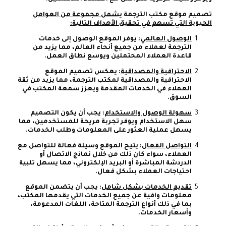
تصميم موقع مكتب الترجمة
يشمل مجموعة من العوامل
الحيوية التي تسهم في تحقيق الأهداف التالية:
الوصول العالمي
: يوفر الموقع الوصول إلى خدمات
الترجمة لعملاء من جميع أنحاء العالم، مما يزيد من
قاعدة العملاء المحتملين ويوسع نطاق العمل.
الاحترافية والمصداقية
: يعكس تصميم الموقع
الاحترافية والمصداقية لمكتب الترجمة، مما يزيد من ثقة
العملاء في الخدمات المقدمة ويعزز سمعة المكتب في
السوق.
سهولة الوصول والاستخدام
: يجب أن يكون التصميم
سهل الاستخدام ويوفر تجربة مريحة للمستخدمين، مما
يسهل عملية العثور على المعلومات وطلب الخدمات.
التواصل الفعال
: يتيح الموقع وسيلة فعالة للتواصل مع
العملاء، سواء كان ذلك من خلال نماذج الاتصال أو
الدردشة المباشرة أو البريد الإلكتروني، مما يسهل تلبية
احتياجات العملاء بشكل فعال.
تقديم الخدمات بشكل شامل
: يجب أن يتضمن الموقع
معلومات وافية عن جميع الخدمات التي يقدمها المكتب،
بما في ذلك أنواع الترجمة المتاحة، اللغات المدعومة،
وأسعار الخدمات.