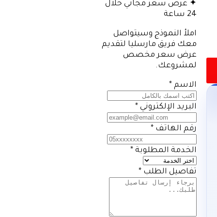
✦ عرض سعر مجاني خلال
24 ساعة
املأ النموذج وسيتواصل
معك فريق مارسليا لتقديم
عرض سعر مخصص
لمشروعك.
الاسم
*
البريد الإلكتروني
*
رقم الهاتف
*
الخدمة المطلوبة
*
تفاصيل الطلب
*