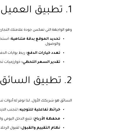
1. تطبيق العميل (Passenger App)
وهو الواجهة التي تعكس جودة علامتك التجارية.
تحديد الموقع بدقة متناهية:
والوصول.
تعدد خيارات الدفع:
ربط بوابات الدفع (Stripe, HyperPay, Apple Pay) والمحافظ الإ
تقدير السعر اللحظي:
خوارزميات تحس
2. تطبيق السائق (Driver App)
السائق هو شريكك الأول، لذا نوفر له أدوات 
خرائط تفاعلية للتوجيه:
لتجنب الازد
محفظة الأرباح:
تتبع الدخل اليومي
نظام التقييم والقبول:
لقبول الرحلا