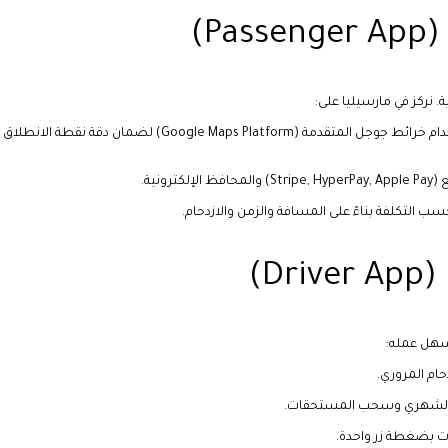
 نركز في مارسيليا على:
استخدام خرائط جوجل المتقدمة (Google Maps Platform) لضمان دقة نقطة الانطلاق
لكترونية.
ب التكلفة بناءً على المسافة والزمن والازدحام.
تسهل عمله:
حام المروري.
 والشهري وسحب المستحقات.
ت بضغطة زر واحدة.