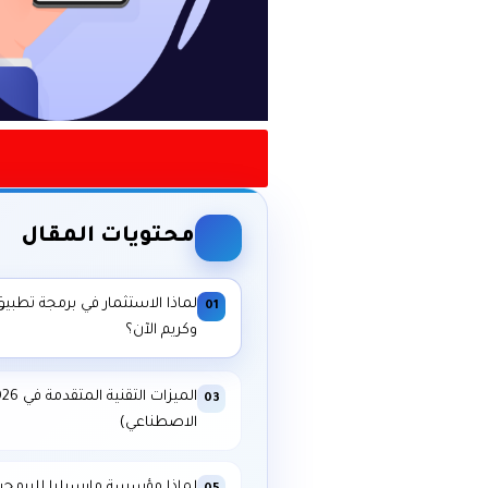
محتويات المقال
لماذا الاستثمار في برمجة تطبيق
01
وكريم الآن؟
03
الاصطناعي)
لماذا مؤسسة مارسيليا للبرمجي