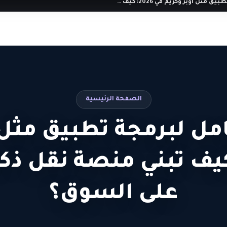
الدليل الشامل لبرمجة تطبيق مثل اوبر وكريم في 2026: كيف تبني منصة نقل ذكية تسيطر على السوق؟
الصفحة الرئيسية
مل لبرمجة تطبيق مثل 
2026: كيف تبني منصة نقل 
على السوق؟