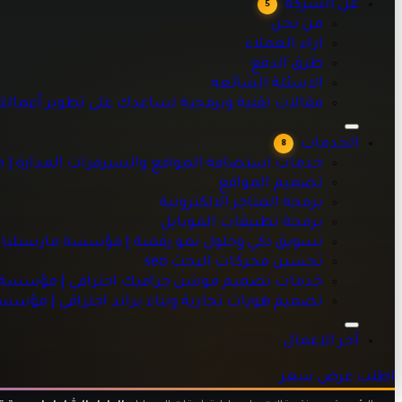
عن الشركة
5
مقالات تقنية وبرمجية تساعدك على تطوير أعمالك
من نحن
اراء العملاء
طرق الدفع
الاسئلة الشائعه
خدمات استضافة المواقع والسيرفرات المدارة | مؤسسة مارسيليا
مقالات تقنية وبرمجية تساعدك على تطوير أعمال
تصميم المواقع
برمجة المتاجر الالكترونية
الخدمات
8
برمجة تطبيقات الموبايل
خدمات استضافة المواقع والسيرفرات المدارة | 
تسويق ذكي وحلول نمو رقمية | مؤسسة مارسيليا للبرمجيات
تصميم المواقع
تحسين محركات البحث seo
برمجة المتاجر الالكترونية
خدمات تصميم موشن جرافيك احترافي | مؤسسة مارسيليا للبرم
برمجة تطبيقات الموبايل
تصميم هويات تجارية وبناء براند احترافي | مؤسسة مارسيليا للبر
تسويق ذكي وحلول نمو رقمية | مؤسسة مارسيليا 
تحسين محركات البحث seo
خدمات تصميم موشن جرافيك احترافي | مؤسسة ما
تصميم هويات تجارية وبناء براند احترافي | مؤسس
آخر الاعمال
اطلب عرض سعر