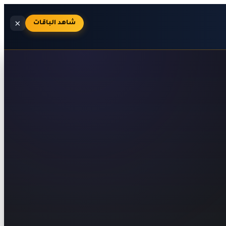
×
شاهد الباقات