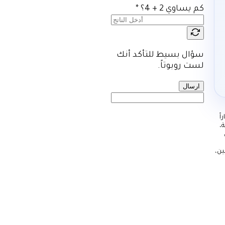
كم يساوي 2 + 4؟
*
سؤال بسيط للتأكد أنك
لست روبوتاً.
ارسال
ً
ليد الصدفة،
ين،