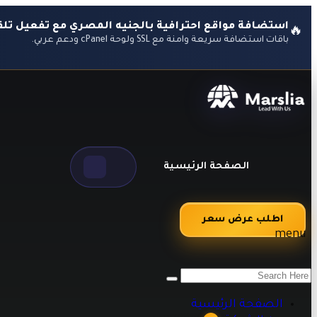
استضافة مواقع احترافية بالجنيه المصري مع تفعيل تلقا
🔥
باقات استضافة سريعة وآمنة مع SSL ولوحة cPanel ودعم عربي.
الصفحة الرئيسية
اطلب عرض سعر
menu
من نحن
اراء العملاء
طرق الدفع
الصفحة الرئيسية
الاسئلة الشائعه