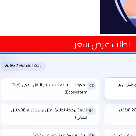
اطلب عرض سعر
وقت القراءة: 7 دقائق
 مثل اوبر
المكونات الثلاثة لسيستم النقل الذكي (The
02
Ecosystem)
الميزات التقنية المتقدمة في 2026 (الذكاء
تكلفة برمجة تطبيق مثل اوبر وكريم (التحليل
04
المالي)
ات هي خيارك
التحديات وكيف نتجاوزها برمجياً