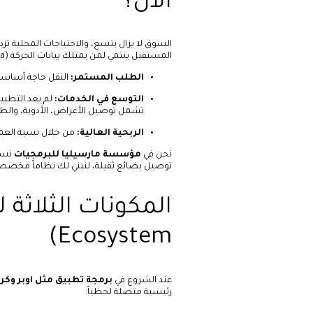
الآن؟
السوق لا يزال يتسع، والاحتياجات المحلية تزدا
المستقبل ينتمي لمن يمتلك بيانات الحركة (Mobility Data).
الطلب المستمر:
النقل حاجة أساسية 
التوسع في الخدمات:
تشمل توصيل الأغراض، الأدوية، والطل
الربحية العالية:
من خلال نسبة العمولة
نحن في
مؤسسة مارسيليا للبرمجيات
نساع
توصيل بضائع ثقيلة، لنبني لك نظاماً مخصصاً
Ecosystem)
عند الشروع في
برمجة تطبيق مثل اوبر وكر
رئيسية متصلة لحظياً: