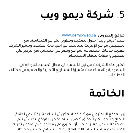
5.
شركة ديمو ويب
موقع إلكتروني
:
www.demo-web.sa
تقدم “ديمو ويب” حلول تصميم وتطوير المواقع المتكاملة، مع
تخصيص مواقع الإنترنت لتتناسب مع احتياجات العملاء. وتتميز الشركة
بتقديم خدمات استضافة المواقع ودعم فني مستمر، مع التركيز على
تصميم واجهات سهلة الاستخدام.
تعتبر هذه الشركات من أبرز الأسماء في مجال تصميم المواقع في
السعودية وتقدم خدمات متميزة للمشاريع التجارية والخدمية في مختلف
القطاعات.
الخاتمة
إن الموقع الإلكتروني هو أداة قوية يمكن أن تساعد شركتك في تحقيق
النجاح والنمو. لكن لتحقيق أقصى استفادة من الموقع، يجب أن يتم
تصميمه بشكل مميز، ويجب أن يحتوي على محتوى قيم، وتكون تجربة
المستخدم فيه سلسة. بالإضافة إلى ذلك، يساهم تحسين محركات