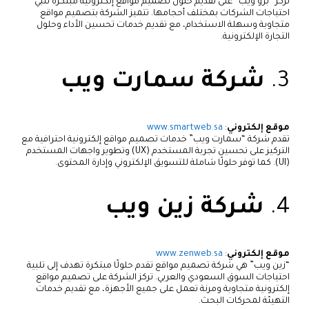
تركز “برو ويب” على تقديم حلول تصميم مواقع إلكترونية مبتكرة تلبي
احتياجات الشركات بمختلف أحجامها. تتميز الشركة بتصميم مواقع
متجاوبة وسهلة الاستخدام، مع تقديم خدمات تحسين الأداء وحلول
التجارة الإلكترونية.
3.
شركة سمارت ويب
موقع إلكتروني
:
www.smartweb.sa
تقدم شركة “سمارت ويب” خدمات تصميم مواقع إلكترونية احترافية مع
التركيز على تحسين تجربة المستخدم (UX) وتطوير واجهات المستخدم
(UI). كما توفر حلولًا شاملة للتسويق الإلكتروني وإدارة المحتوى.
4.
شركة زين ويب
موقع إلكتروني
:
www.zenweb.sa
“زين ويب” هي شركة تصميم مواقع تقدم حلولًا مبتكرة تهدف إلى تلبية
احتياجات السوق السعودي والعربي. تركز الشركة على تصميم مواقع
إلكترونية متجاوبة ومرنة تعمل على جميع الأجهزة، مع تقديم خدمات
التهيئة لمحركات البحث.