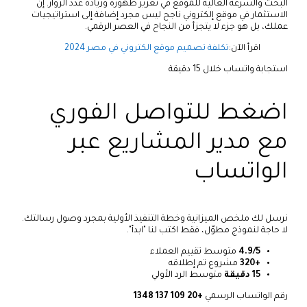
البحث والسرعة العالية للموقع في تعزيز ظهوره وزيادة عدد الزوار. إن
الاستثمار في موقع إلكتروني ناجح ليس مجرد إضافة إلى استراتيجيات
عملك، بل هو جزء لا يتجزأ من النجاح في العصر الرقمي.
اقرأ الآن:
تكلفة تصميم موقع الكتروني في مصر 2024
استجابة واتساب خلال 15 دقيقة
اضغط للتواصل الفوري
مع مدير المشاريع عبر
الواتساب
نرسل لك ملخص الميزانية وخطة التنفيذ الأولية بمجرد وصول رسالتك.
لا حاجة لنموذج مطوّل، فقط اكتب لنا "ابدأ".
4.9/5
متوسط تقييم العملاء
+320
مشروع تم إطلاقه
15 دقيقة
متوسط الرد الأولي
رقم الواتساب الرسمي
+20 109 137 1348