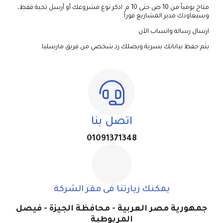
متاح يومياً من 10 ص حتى 10 م. اذكر نوع مشروعك أو أرسل تحية فقط،
وسيعاودك مدير المشاريع فوراً.
ارسال رسالة واتساب الآن
يتم حفظ بياناتك بسرية ويصلك رد شخصي من فريق مارسليا.
اتصل بنا
01091371348
يمكنك زيارتنا فى مقر الشركة
جمهورية مصر العربية - محافظة الجيزة - فيصل
المريوطية