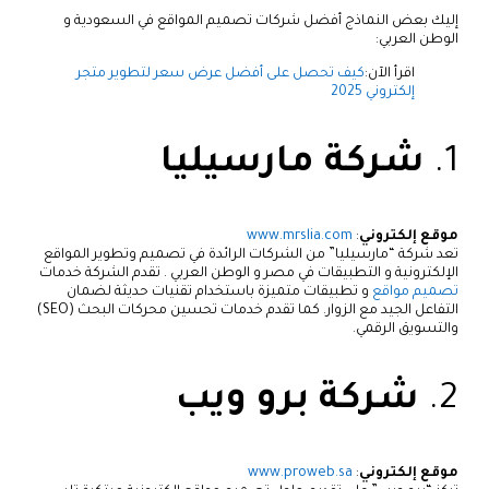
إليك بعض النماذج أفضل شركات تصميم المواقع في السعودية و
الوطن العربي:
اقرأ الآن:
كيف تحصل على أفضل عرض سعر لتطوير متجر
إلكتروني 2025
1.
شركة مارسيليا
موقع إلكتروني
:
www.mrslia.com
تعد شركة “مارسيليا” من الشركات الرائدة في تصميم وتطوير المواقع
الإلكترونية و التطبيقات في مصر و الوطن العربي . تقدم الشركة خدمات
تصميم مواقع
و تطبيقات متميزة باستخدام تقنيات حديثة لضمان
التفاعل الجيد مع الزوار. كما تقدم خدمات تحسين محركات البحث (SEO)
والتسويق الرقمي.
2.
شركة برو ويب
موقع إلكتروني
:
www.proweb.sa