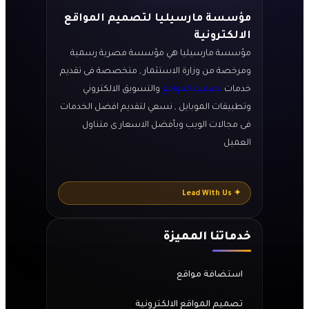
مؤسسة مارسيليا لتصميم المواقع
الالكترونية
مؤسسة مارسيليا هي مؤسسة مصرية رسمية
ومرخصة من وزارة الاستثمار , متخصصة فى تقديم
خدمات
تصميم المواقع
والتسويق الالكتروني
وتطبيقات الموبايل , نسعي لتقديم افضل الخدمات
فى مجالات الويب وبأفضل الاسعار ى متناول
العميل
✦ Lead With Us
خدماتنا المميزة
استضافة مواقع
تصميم المواقع الالكترونية