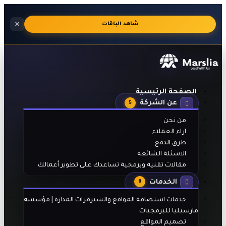
استضافة
×
🔥
شاهد الباقات
مواقع
احترافية
بالجنيه
المصري
مع
تفعيل
تلقائي
بعد
الصفحة الرئيسية
الدفع
عن الشركة
5
من نحن
اراء العملاء
طرق الدفع
الاسئلة الشائعه
مقالات تقنية وبرمجية تساعدك على تطوير أعمالك
الخدمات
8
خدمات استضافة المواقع والسيرفرات المدارة | مؤسسة
مارسيليا للبرمجيات
تصميم المواقع