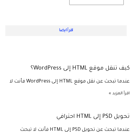
اقرأ ايضا
كيف تنقل موقع HTML إلى WordPress؟
عندما تبحث عن نقل موقع HTML إلى WordPress فأنت لا
اقرأ المزيد »
تحويل PSD إلى HTML احترافي
عندما تبحث عن تحويل PSD إلى HTML فأنت لا تبحث