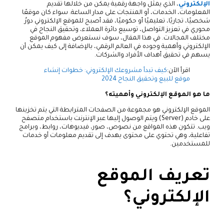
الإلكتروني
، الذي يمثل واجهة رقمية يمكن من خلالها تقديم
المعلومات، الخدمات، أو المنتجات على مدار الساعة. سواء كان موقعًا
شخصيًا، تجاريًا، تعليميًا أو حكوميًا، فقد أصبح للموقع الإلكتروني دورٌ
محوري في تعزيز التواصل، توسيع دائرة العملاء، وتحقيق النجاح في
مختلف المجالات. في هذا المقال، سوف نستعرض مفهوم الموقع
الإلكتروني وأهمية وجوده في العالم الرقمي، بالإضافة إلى كيف يمكن أن
يسهم في تحقيق أهداف الأفراد والشركات.
اقرأ الآن:
كيف تبدأ مشروعك الإلكتروني: خطوات إنشاء
موقع للبيع وتحقيق النجاح 2024
ما هو الموقع الإلكتروني وأهميته؟
الموقع الإلكتروني هو مجموعة من الصفحات المترابطة التي يتم تخزينها
على خادم (Server) ويتم الوصول إليها عبر الإنترنت باستخدام متصفح
ويب. تتكون هذه المواقع من نصوص، صور، فيديوهات، روابط، وبرامج
تفاعلية، وهي تحتوي على محتوى يهدف إلى تقديم معلومات أو خدمات
للمستخدمين.
تعريف الموقع
الإلكتروني؟