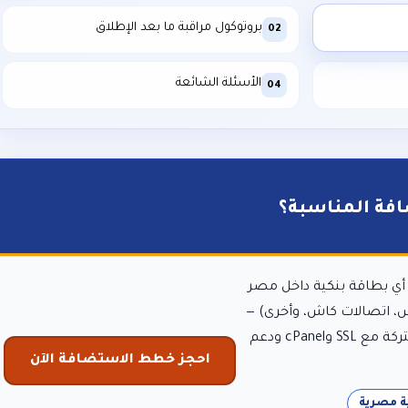
بروتوكول مراقبة ما بعد الإطلاق
02
الأسئلة الشائعة
04
فة المناسبة؟
أي بطاقة بنكية داخل مصر
ش، اتصالات كاش، وأخرى) —
. خطط استضافة مشتركة مع SSL وcPanel ودعم
احجز خطط الاستضافة الآن
ة مصرية