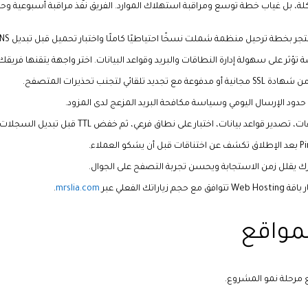
ة، بل غياب خطة توسع ومراقبة استهلاك الموارد. الفريق نفّذ مراقبة أسبوعية وح
ر بخطة ترحيل منظمة شملت نسخًا احتياطيًا كاملًا واختبار تحميل قبل تبديل DNS.
حدود الإرسال اليومي وسياسة مكافحة البريد المزعج لدى المزود.
واعد بيانات، اختبار على نطاق فرعي، ثم خفض TTL قبل تبديل السجلات.
ورك يقلل زمن الاستجابة ويحسن تجربة التصفح على الجوال.
اراتك الفعلي عبر
mrslia.com
.
مواقع
مرحلة نمو المشروع.