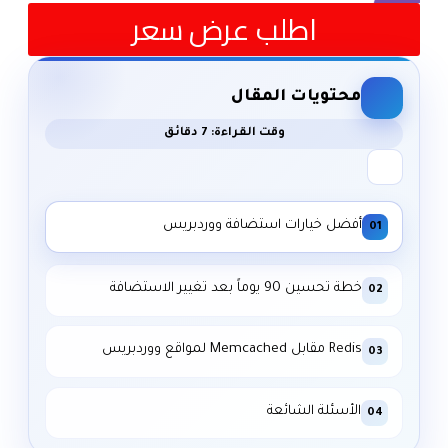
اطلب عرض سعر
محتويات المقال
وقت القراءة: 7 دقائق
أفضل خيارات استضافة ووردبريس
01
خطة تحسين 90 يوماً بعد تغيير الاستضافة
02
Redis مقابل Memcached لمواقع ووردبريس
03
الأسئلة الشائعة
04