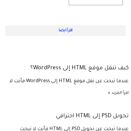
اقرأ ايضا
كيف تنقل موقع HTML إلى WordPress؟
عندما تبحث عن نقل موقع HTML إلى WordPress فأنت لا
اقرأ المزيد »
تحويل PSD إلى HTML احترافي
عندما تبحث عن تحويل PSD إلى HTML فأنت لا تبحث