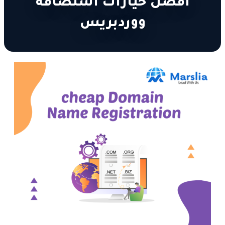
أفضل خيارات استضافة
ووردبريس