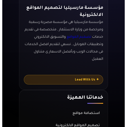
مؤسسة مارسيليا لتصميم المواقع
الالكترونية
مؤسسة مارسيليا هي مؤسسة مصرية رسمية
ومرخصة من وزارة الاستثمار , متخصصة فى تقديم
خدمات
تصميم المواقع
والتسويق الالكتروني
وتطبيقات الموبايل , نسعي لتقديم افضل الخدمات
فى مجالات الويب وبأفضل الاسعار ى متناول
العميل
✦ Lead With Us
خدماتنا المميزة
استضافة مواقع
تصميم المواقع الالكترونية