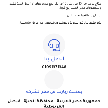
متاح يومياً من 10 ص حتى 10 م. اذكر نوع مشروعك أو أرسل تحية فقط،
وسيعاودك مدير المشاريع فوراً.
ارسال رسالة واتساب الآن
يتم حفظ بياناتك بسرية ويصلك رد شخصي من فريق مارسليا.
اتصل بنا
01091371348
يمكنك زيارتنا فى مقر الشركة
جمهورية مصر العربية - محافظة الجيزة - فيصل
المريوطية