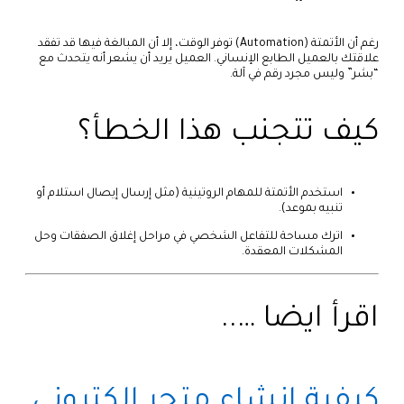
رغم أن الأتمتة (Automation) توفر الوقت، إلا أن المبالغة فيها قد تفقد
علاقتك بالعميل الطابع الإنساني. العميل يريد أن يشعر أنه يتحدث مع
“بشر” وليس مجرد رقم في آلة.
كيف تتجنب هذا الخطأ؟
استخدم الأتمتة للمهام الروتينية (مثل إرسال إيصال استلام أو
تنبيه بموعد).
اترك مساحة للتفاعل الشخصي في مراحل إغلاق الصفقات وحل
المشكلات المعقدة.
اقرأ ايضا …..
كيفية انشاء متجر الكتروني