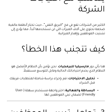
الشركة
الكثير من الشركات تقع في فخ “البريق التقني”، حيث تختار أنظمة عالمية
ضخمة تحتوي على آلاف الميزات التي لن تستخدمها أبداً، مما يؤدي إلى
تشتيت الموظفين وإهدار الميزانية.
كيف تتجنب هذا الخطأ؟
هنا يأتي دور
مارسيليا للبرمجيات
. نحن نؤمن بأن النظام الأفضل هو
النظام الذي يخدم احتياجاتك الحالية وقابل للتوسع مستقبلاً.
تحليل الاحتياجات:
قم بإجراء دراسة شاملة لمتطلبات فريقك
قبل الشراء.
البساطة والفعالية:
اختر واجهة مستخدم سهلة (User-
Friendly) لضمان تبني الموظفين لها.