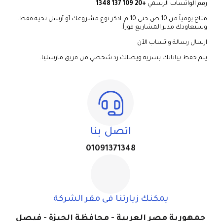
رقم الواتساب الرسمي
+20 109 137 1348
متاح يومياً من 10 ص حتى 10 م. اذكر نوع مشروعك أو أرسل تحية فقط،
وسيعاودك مدير المشاريع فوراً.
ارسال رسالة واتساب الآن
يتم حفظ بياناتك بسرية ويصلك رد شخصي من فريق مارسليا.
اتصل بنا
01091371348
يمكنك زيارتنا فى مقر الشركة
جمهورية مصر العربية - محافظة الجيزة - فيصل