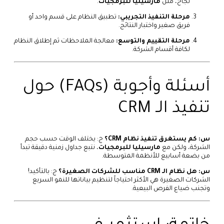
نجاح، مثل
مارسيليا للبرمجيات
.
مرحلة التنفيذ التجريبي:
تطبيق النظام على قسم واحد أو
فريق صغير واختبار النتائج.
مرحلة التقييم والتوسع:
معالجة الملاحظات ثم إطلاق النظام
لكافة أقسام الشركة.
أسئلة وأجوبة (FAQs) حول
تنفيذ الـ CRM
س: كم يستغرق تنفيذ نظام CRM؟
ج: يختلف الوقت حسب حجم
الشركة، ولكن مع
مارسيليا للبرمجيات
، نتبع جداول زمنية دقيقة تبدأ
من بضعة أسابيع للأنظمة المتوسطة.
س: هل نظام الـ CRM مناسب للشركات الصغيرة؟
ج: بالتأكيد!
الشركات الصغيرة هي الأكثر احتياجاً لتنظيم بياناتها للنمو السريع
وتجنب ضياع الفرص البيعية.