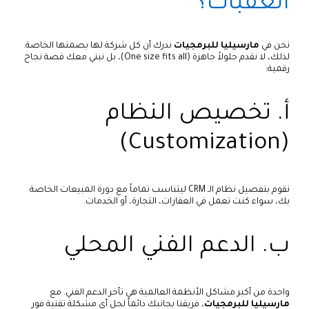
العقبات؟
نحن في
مارسيليا للبرمجيات
ندرك أن كل شركة لها بصمتها الخاصة.
لذلك، لا نقدم حلولاً جاهزة (One size fits all)، بل نبني معك قصة نجاح
رقمية:
أ. تخصيص النظام
(Customization)
نقوم بتفصيل نظام الـ CRM ليتناسب تماماً مع دورة المبيعات الخاصة
بك، سواء كنت تعمل في العقارات، التجارة، أو الخدمات.
ب. الدعم الفني المحلي
واحدة من أكبر مشاكل الأنظمة العالمية هي تأخر الدعم الفني. مع
مارسيليا للبرمجيات
، فريقنا بجانبك دائماً لحل أي مشكلة تقنية فور