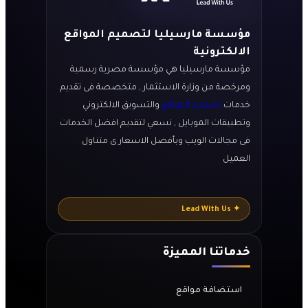
مؤسسة مارسيليا لتصميم المواقع
الالكترونية
مؤسسة مارسيليا هي مؤسسة مصرية رسمية
ومرخصة من وزارة الاستثمار , متخصصة فى تقديم
خدمات
تصميم المواقع
والتسويق الالكتروني
وتطبيقات الموبايل , نسعي لتقديم افضل الخدمات
فى مجالات الويب وبأفضل الاسعار ى متناول
العميل
✦ Lead With Us
خدماتنا المميزة
استضافة مواقع