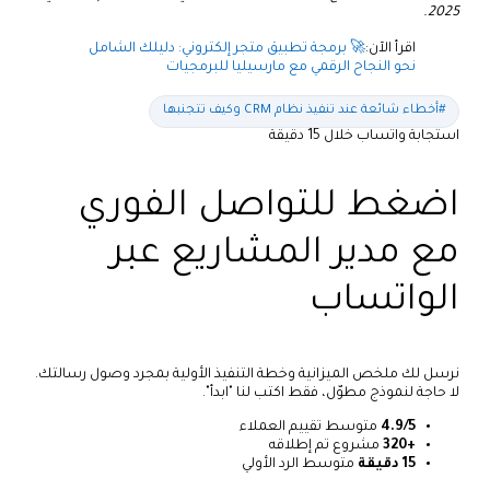
2025.
اقرأ الآن:
🚀 برمجة تطبيق متجر إلكتروني: دليلك الشامل
نحو النجاح الرقمي مع مارسيليا للبرمجيات
#أخطاء شائعة عند تنفيذ نظام CRM وكيف تتجنبها
استجابة واتساب خلال 15 دقيقة
اضغط للتواصل الفوري
مع مدير المشاريع عبر
الواتساب
نرسل لك ملخص الميزانية وخطة التنفيذ الأولية بمجرد وصول رسالتك.
لا حاجة لنموذج مطوّل، فقط اكتب لنا "ابدأ".
4.9/5
متوسط تقييم العملاء
+320
مشروع تم إطلاقه
15 دقيقة
متوسط الرد الأولي