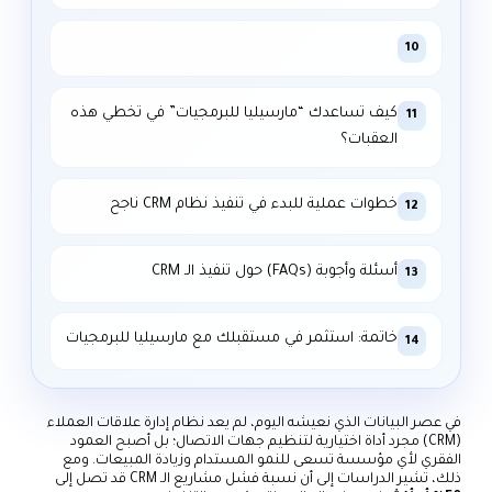
10
كيف تساعدك “مارسيليا للبرمجيات” في تخطي هذه
11
العقبات؟
خطوات عملية للبدء في تنفيذ نظام CRM ناجح
12
أسئلة وأجوبة (FAQs) حول تنفيذ الـ CRM
13
خاتمة: استثمر في مستقبلك مع مارسيليا للبرمجيات
14
في عصر البيانات الذي نعيشه اليوم، لم يعد نظام إدارة علاقات العملاء
(CRM) مجرد أداة اختيارية لتنظيم جهات الاتصال؛ بل أصبح العمود
الفقري لأي مؤسسة تسعى للنمو المستدام وزيادة المبيعات. ومع
ذلك، تشير الدراسات إلى أن نسبة فشل مشاريع الـ CRM قد تصل إلى