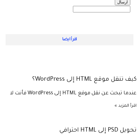
ارسال
اقرأ ايضا
كيف تنقل موقع HTML إلى WordPress؟
عندما تبحث عن نقل موقع HTML إلى WordPress فأنت لا
اقرأ المزيد »
تحويل PSD إلى HTML احترافي