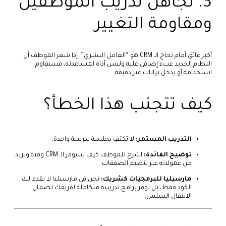
3. تجاهل تدريب الموظفين
ومقاومة التغيير
أكبر عائق أمام نجاح الـ CRM هو “العامل البشري”. إذا شعر الموظف أن
النظام الجديد عبء إضافي عليه وليس أداة لمساعدته، فسيقاوم
استخدامه أو يدخل بيانات غير دقيقة.
كيف تتجنب هذا الخطأ؟
التدريب المستمر:
لا تكتفِ بجلسة تدريبية واحدة.
توضيح الفائدة:
اشرح للموظف كيف سيوفر الـ CRM وقته ويزيد
من عمولاته عبر تنظيم الصفقات.
مارسيليا للبرمجيات كشريك:
نحن في مارسيليا لا نقدم لك
الكود فقط، بل نوفر برامج تدريبية متكاملة لفريقك لضمان
الانتقال السلس.