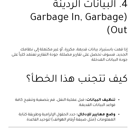
4. البيانات الرديئة
(Garbage In, Garbage
Out)
إذا قمت باستيراد بيانات قديمة، مكررة، أو غير مكتملة إلى نظامك
الجديد، فسوف تحصل على تقارير مضللة. جودة التقارير تعتمد كلياً على
جودة البيانات المدخلة.
كيف تتجنب هذا الخطأ؟
تنظيف البيانات:
قبل عملية النقل، قم بتصفية وتنقيح كافة
قواعد البيانات القديمة.
وضع معايير للإدخال:
حدد الحقول الإلزامية وطريقة كتابة
المعلومات (مثل صيغة أرقام الهواتف) لتوحيد القاعدة.