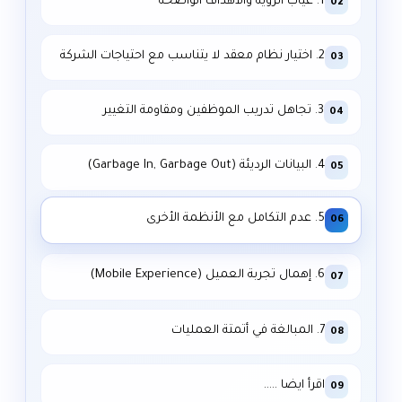
1. غياب الرؤية والأهداف الواضحة
02
2. اختيار نظام معقد لا يتناسب مع احتياجات الشركة
03
3. تجاهل تدريب الموظفين ومقاومة التغيير
04
4. البيانات الرديئة (Garbage In, Garbage Out)
05
5. عدم التكامل مع الأنظمة الأخرى
06
6. إهمال تجربة العميل (Mobile Experience)
07
7. المبالغة في أتمتة العمليات
08
اقرأ ايضا …..
09