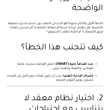
الواضحة
الخطأ الأول والأكثر شيوعاً هو البدء في التنفيذ دون تحديد ما تريد تحقيقه
بالضبط. هل تهدف لزيادة نسبة الاحتفاظ بالعملاء؟ أم تحسين كفاءة
فريق المبيعات؟ أم أتمتة حملات التسويق؟
كيف تتجنب هذا الخطأ؟
حدد أهدافاً ذكية (SMART):
اجعل أهدافك محددة، قابلة
للقياس، واقعية، ومقيدة بزمن.
إشراك الإدارة العليا:
يجب أن يكون هناك دعم كامل من القيادة
لضمان توفير الموارد اللازمة.
2. اختيار نظام معقد لا
يتناسب مع احتياجات