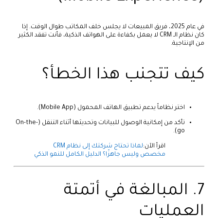
في عام 2025، فريق المبيعات لا يجلس خلف المكاتب طوال الوقت. إذا
كان نظام الـ CRM لا يعمل بكفاءة على الهواتف الذكية، فأنت تفقد الكثير
من الإنتاجية.
كيف تتجنب هذا الخطأ؟
اختر نظاماً يدعم تطبيق الهاتف المحمول (Mobile App).
تأكد من إمكانية الوصول للبيانات وتحديثها أثناء التنقل (On-the-
go).
اقرأ الآن:
لماذا تحتاج شركتك إلى نظام CRM
مخصص وليس جاهزًا؟ الدليل الكامل للنمو الذكي
7. المبالغة في أتمتة
العمليات