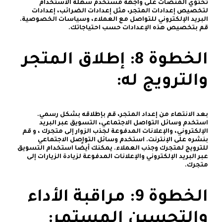
تحتوي المنصات على واجهة مستخدم سهلة الاستخدام
لتخصيص إعدادات المتجر، مثل إعدادات الضرائب، إعدادات
البريد الإلكتروني للتواصل مع العملاء، وسياسات الخصوصية.
قم بتخصيص هذه الإعدادات حسب احتياجاتك.
الخطوة 8: إطلاق المتجر
والترويج له:
بعد الانتهاء من إعداد المتجر، قم بإطلاقه بشكل رسمي.
استخدم وسائل التواصل الاجتماعي، التسويق عبر البريد
الإلكتروني، والإعلانات المدفوعة لجذب الزوار إلى متجرك ، و قم
بنشره على الإنترنت. استخدم وسائل التواصل الاجتماعي
للترويج لمتجرك وجذب العملاء. يمكنك أيضًا استخدام التسويق
عبر البريد الإلكتروني والإعلانات المدفوعة لزيادة الزيارات إلى
متجرك.
الخطوة 9: مراقبة الأداء
والتحسين المستمر: