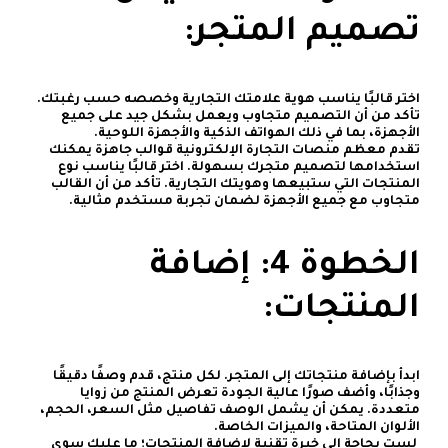
تصميم المتجر:
اختر قالبًا يناسب هوية علامتك التجارية وخصصه حسب رغبتك.
تأكد من أن التصميم متجاوب ويعمل بشكل جيد على جميع
الأجهزة، بما في ذلك الهواتف الذكية والأجهزة اللوحية.
تقدم معظم منصات التجارة الإلكترونية قوالب جاهزة يمكنك
استخدامها لتصميم متجرك بسهولة. اختر قالبًا يناسب نوع
المنتجات التي ستبيعها وهويتك التجارية. تأكد من أن القالب
متجاوب مع جميع الأجهزة لضمان تجربة مستخدم مثالية.
الخطوة 4: إضافة
المنتجات:
ابدأ بإضافة منتجاتك إلى المتجر. لكل منتج، قدم وصفًا دقيقًا
وجذابًا، وأضف صورًا عالية الجودة تعرض المنتج من زوايا
متعددة. يمكن أن يشمل الوصف تفاصيل مثل السعر، الحجم،
الألوان المتاحة، والميزات الخاصة.
لست بحاجة إلى خبرة تقنية لإضافة المنتجات؛ ما عليك سوى