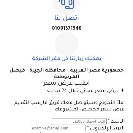
اتصل بنا
01091371348
يمكنك زيارتنا فى مقر الشركة
جمهورية مصر العربية - محافظة الجيزة - فيصل
المريوطية
اطلب عرض سعر
✦ عرض سعر مجاني خلال 24 ساعة
املأ النموذج وسيتواصل معك فريق مارسليا لتقديم
عرض سعر مخصص لمشروعك.
الاسم
*
البريد الإلكتروني
*