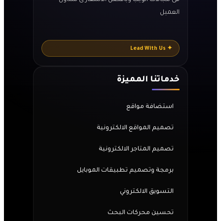
فى مجالات الويب وبأفضل الاسعار ى متناول
العميل
✦ Lead With Us
خدماتنا المميزة
استضافة مواقع
تصميم المواقع الالكترونية
تصميم المتاجر الالكترونية
برمجة وتصميم تطبيقات الموبايل
التسويق الالكتروني
تحسين محركات البحث