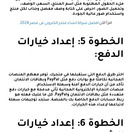
ملء الحقول المطلوبة مثل اسم المنتج، السعر، الوصف،
وتحميل الصور. احرص على كتابة وصف مفصل وجذاب لكل منتج
واستخدام صور عالية الجودة.
اقرأ الآن:
افضل شركة انشاء متجر الكتروني فى مصر 2024
الخطوة 5: إعداد خيارات
الدفع:
اختر طرق الدفع التي ستقبلها في متجرك. توفر معظم المنصات
المجانية تكاملًا مع بوابات دفع مثل PayPal وبطاقات الائتمان.
تأكد من أن خيارات الدفع آمنة وسهلة الاستخدام.
منصات التجارة الإلكترونية المجانية تأتي مدمجة مع خيارات دفع
متعددة مثل بطاقات الائتمان وPayPal. كل ما عليك فعله هو
ربط حسابات الدفع الخاصة بك بالمنصة. ستجد توجيهات سهلة
لاتباعها لإعداد هذه الخيارات.
الخطوة 6: إعداد خيارات