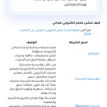
كيف تنشئ متجر الكتروني مجاني
اقرأ الآن:
تكلفة انشاء متجر الكتروني احترافى فى الامارات
2024
اسم الشركة
الوصف
تقدم منصة سحابية لإنشاء متاجر
إلكترونية بسهولة.
شوبيفاي
تتميز بتصميمات جاهزة وميزات
تسهل عملية البيع عبر الإنترنت.
من خلال مؤسسة مارسيليا
لتصميم المتاجر الالكترونية تصميم
متجرك الالكتروني بأفضل معايير
الجودة وبأفضل سعر
مؤسسة مارسيليا
تقدم لك مؤسسة مارسيليا متجرك
ملكا لك ولا تكون مطالبا بدفع
اشتراكات شهرية وتقوم بالدفع مرة
واحدة فقط
تقدم حلاً قويًا لمتاجر الكترونية الكبيرة
والمعقدة.
ماجنتو (Magento):
توفر مرونة عالية وإمكانيات تخصيص