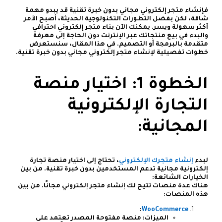
فإنشاء متجر إلكتروني مجاني بدون خبرة تقنية قد يبدو مهمة
شاقة، لكن بفضل التطورات التكنولوجية الحديثة، أصبح الأمر
أكثر سهولة ويسر. يمكنك الآن بناء متجر إلكتروني احترافي
والبدء في بيع منتجاتك عبر الإنترنت دون الحاجة إلى معرفة
متقدمة بالبرمجة أو التصميم. في هذا المقال، سنستعرض
خطوات تفصيلية لإنشاء متجر إلكتروني مجاني بدون خبرة تقنية.
الخطوة 1: اختيار منصة
التجارة الإلكترونية
المجانية:
لبدء
إنشاء متجرك الإلكتروني
، تحتاج إلى اختيار منصة تجارة
إلكترونية مجانية تدعم المستخدمين بدون خبرة تقنية. من بين
الخيارات الشائعة:
هناك عدة منصات تتيح لك إنشاء متجر إلكتروني مجانًا. من بين
هذه المنصات:
:
WooCommerce
الميزات: منصة مفتوحة المصدر تعتمد على