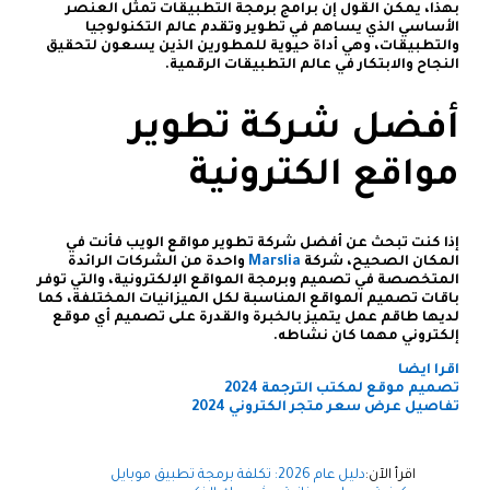
بهذا، يمكن القول إن برامج برمجة التطبيقات تمثل العنصر
الأساسي الذي يساهم في تطوير وتقدم عالم التكنولوجيا
والتطبيقات، وهي أداة حيوية للمطورين الذين يسعون لتحقيق
النجاح والابتكار في عالم التطبيقات الرقمية.
أفضل شركة تطوير
مواقع الكترونية
إذا كنت تبحث عن أفضل شركة تطوير مواقع الويب فأنت في
المكان الصحيح، شركة
Marslia
واحدة من الشركات الرائدة
المتخصصة في تصميم وبرمجة المواقع الإلكترونية، والتي توفر
باقات تصميم المواقع المناسبة لكل الميزانيات المختلفة، كما
لديها طاقم عمل يتميز بالخبرة والقدرة على تصميم أي موقع
إلكتروني مهما كان نشاطه
.
اقرا ايضا
تصميم موقع لمكتب الترجمة 2024
تفاصيل عرض سعر متجر الكتروني 2024
اقرأ الآن:
دليل عام 2026: تكلفة برمجة تطبيق موبايل