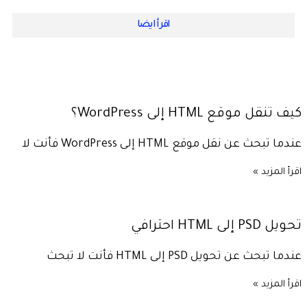
اقرأ ايضا
كيف تنقل موقع HTML إلى WordPress؟
عندما تبحث عن نقل موقع HTML إلى WordPress فأنت لا
اقرأ المزيد »
تحويل PSD إلى HTML احترافي
عندما تبحث عن تحويل PSD إلى HTML فأنت لا تبحث
اقرأ المزيد »