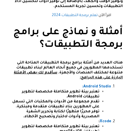
وتوفير الوقت والجهد، بالإضافة إلى توفير أدوات لتحسين أداء
التطبيقات وتحسين تجربة المستخدم.
اقرأ الآن:
تعلم برمجة التطبيقات 2024
أمثلة و نماذج على برامج
برمجة التطبيقات؟
هناك العديد من أمثلة برامج برمجة التطبيقات المتاحة التي
تستخدمها المطورون في جميع أنحاء العالم لبناء تطبيقات
متنوعة لمختلف المنصات والأجهزة.
سأقدم لك بعض الأمثلة
البارزة على هذه البرامج:
Android Studio:
تعتبر بيئة تطوير متكاملة مخصصة لتطوير
تطبيقات Android.
تقدم مجموعة من الأدوات والمكتبات التي تسهل
على المطورين بناء تطبيقات متقدمة ومبتكرة.
توفر محررًا متطورًا لكتابة وتحرير الشفرة
المصدرية وأدوات لاختبار وتصحيح الأخطاء.
:
Xcode
تعتبر بيئة تطوير متكاملة مخصصة لتطوير