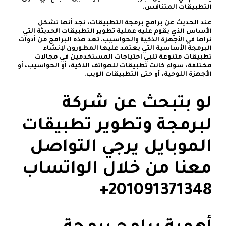
التطبيقات المتنافس.
عند الحديث عن برامج برمجة التطبيقات، نجد أنها تشكل
الأساس الذي يقوم عليه عملية تطوير التطبيقات الحديثة التي
نراها في الأجهزة الذكية والحواسيب. تعد هذه البرامج من أدوات
البرمجة الأساسية التي يعتمد عليها المطورون لإنشاء
تطبيقات متنوعة تلبي احتياجات المستخدمين في مجالات
مختلفة، سواء كانت تطبيقات للهواتف الذكية، أو الحواسيب، أو
الأجهزة اللوحية، أو حتى التطبيقات الويب.
لو بتبحث عن شركة
لبرمجة وتطوير تطبيقات
الموبايل يرجي التواصل
معنا من خلال الواتساب