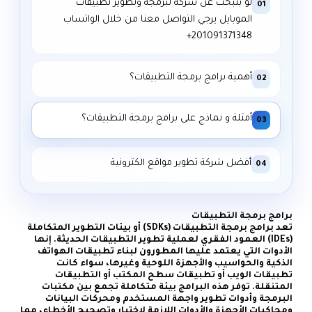
لو بتبحث عن شركة لبرمجة وتطوير تطبيقات
01
الموبايل يرجي التواصل معنا من خلال الواتساب
أهمية برامج برمجة التطبيقات؟
02
أمثلة و نماذج على برامج برمجة التطبيقات؟
03
أفضل شركة تطوير مواقع الكترونية
04
برامج برمجة التطبيقات
تعد برامج برمجة التطبيقات (SDKs) أو بيئات التطوير المتكاملة
(IDEs) العمود الفقري لعملية تطوير التطبيقات الحديثة. إنها
الأدوات التي يعتمد عليها المطورون لبناء تطبيقات الهواتف
الذكية والحواسيب والأجهزة اللوحية وغيرها، سواء كانت
تطبيقات الويب أو تطبيقات سطح المكتب أو التطبيقات
المتنقلة. توفر هذه البرامج بيئة متكاملة تجمع بين مكتبات
البرمجة وأدوات تطوير واجهة المستخدم ومحركات البيانات
ومحاكيات الأجهزة والأدوات اللازمة لاختبار وتصحيح الأخطاء، مما